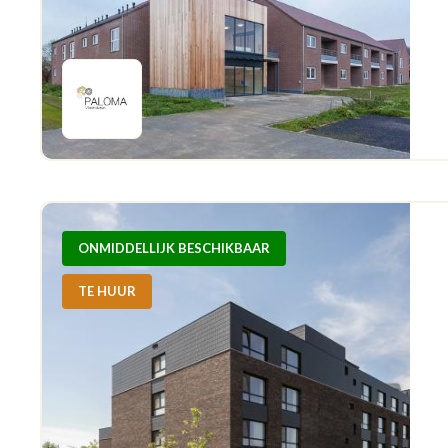
ONMIDDELLIJK BESCHIKBAAR
TE HUUR