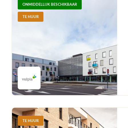
ONMIDDELLIJK BESCHIKBAAR
TE HUUR
TE HUUR