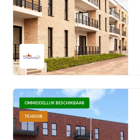
ONMIDDELLIJK BESCHIKBAAR
TE HUUR