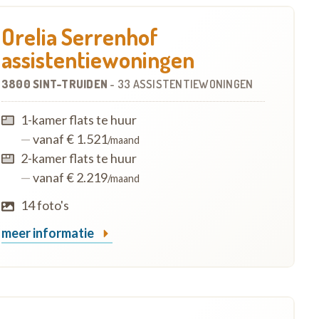
Orelia Serrenhof
assistentiewoningen
3800 SINT-TRUIDEN
-
33 ASSISTENTIEWONINGEN
1-kamer flats te huur
—
vanaf € 1.521
/maand
2-kamer flats te huur
—
vanaf € 2.219
/maand
14 foto's
meer informatie