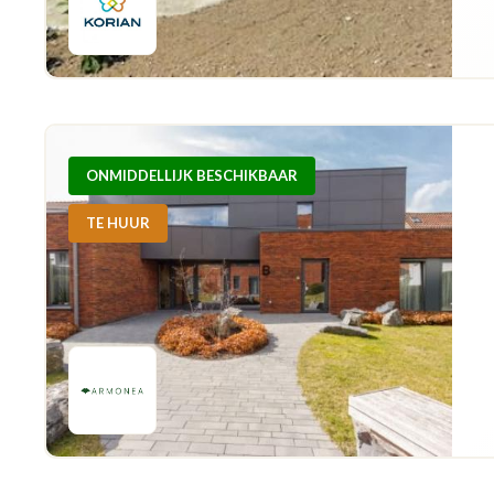
ONMIDDELLIJK BESCHIKBAAR
TE HUUR