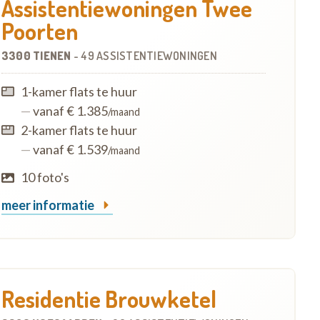
Assistentiewoningen Twee
Poorten
3300 TIENEN
-
49 ASSISTENTIEWONINGEN
1-kamer flats te huur
—
vanaf € 1.385
/maand
2-kamer flats te huur
—
vanaf € 1.539
/maand
10 foto's
meer informatie
Residentie Brouwketel