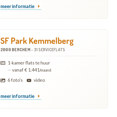
meer informatie
SF Park Kemmelberg
2600 BERCHEM
-
31 SERVICEFLATS
1-kamer flats te huur
—
vanaf € 1.441
/maand
6 foto's
video
meer informatie