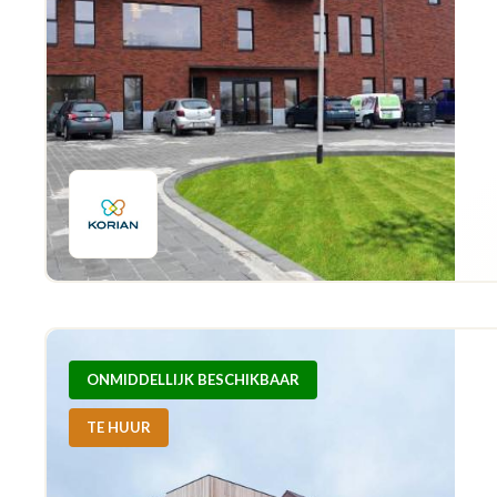
ONMIDDELLIJK BESCHIKBAAR
TE HUUR