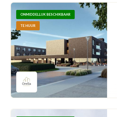
ONMIDDELLIJK BESCHIKBAAR
TE HUUR