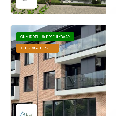
ONMIDDELLIJK BESCHIKBAAR
TE HUUR & TE KOOP