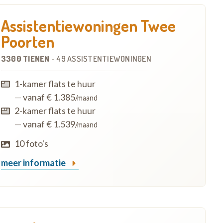
Assistentiewoningen Twee
Poorten
3300 TIENEN
-
49 ASSISTENTIEWONINGEN
1-kamer flats te huur
—
vanaf € 1.385
/maand
2-kamer flats te huur
—
vanaf € 1.539
/maand
10 foto's
meer informatie