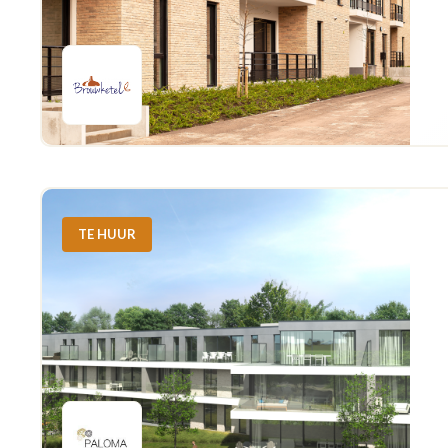
TE HUUR