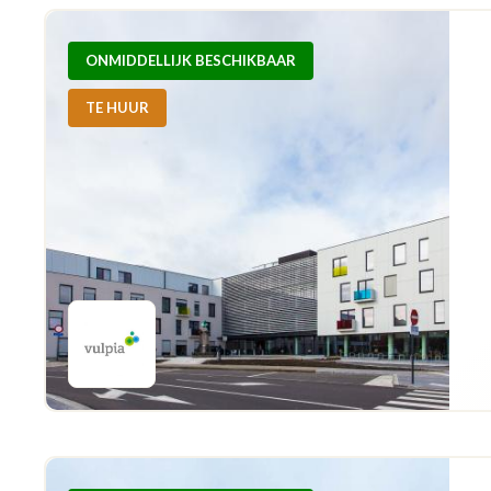
ONMIDDELLIJK BESCHIKBAAR
TE HUUR