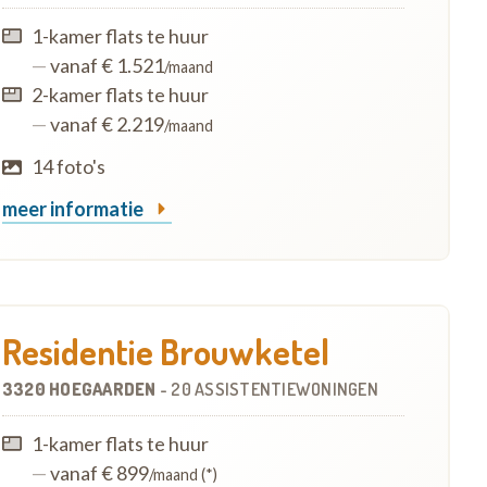
1-kamer flats te huur
—
vanaf € 1.521
/maand
2-kamer flats te huur
—
vanaf € 2.219
/maand
14 foto's
meer informatie
Residentie Brouwketel
3320 HOEGAARDEN
-
20 ASSISTENTIEWONINGEN
1-kamer flats te huur
—
vanaf € 899
/maand (*)