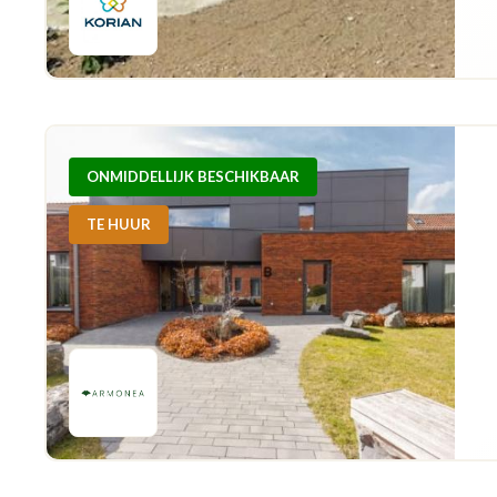
ONMIDDELLIJK BESCHIKBAAR
TE HUUR