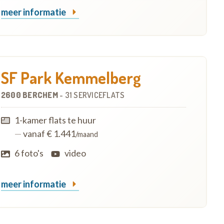
meer informatie
SF Park Kemmelberg
2600 BERCHEM
-
31 SERVICEFLATS
1-kamer flats te huur
—
vanaf € 1.441
/maand
6 foto's
video
meer informatie