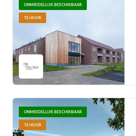
ONMIDDELLIJK BESCHIKBAAR
TE HUUR
ONMIDDELLIJK BESCHIKBAAR
TE HUUR