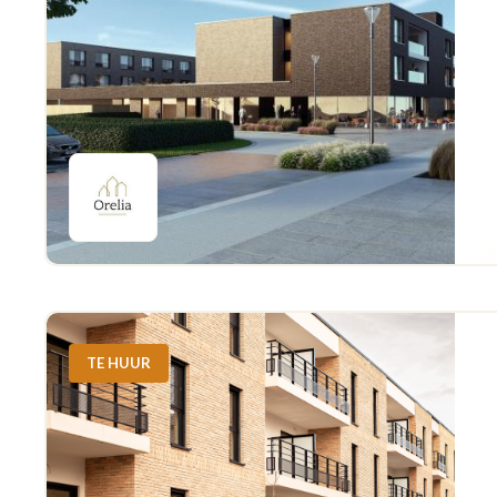
TE HUUR