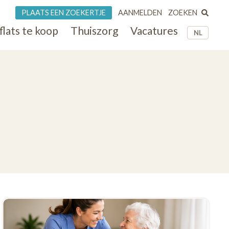
ZOEKEN
PLAATS EEN ZOEKERTJE
AANMELDEN
flats te koop
Thuiszorg
Vacatures
NL