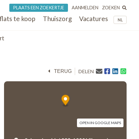
ZOEKEN
PLAATS EEN ZOEKERTJE
AANMELDEN
flats te koop
Thuiszorg
Vacatures
NL
rt
DELEN
TERUG
OPEN IN GOOGLE MAPS