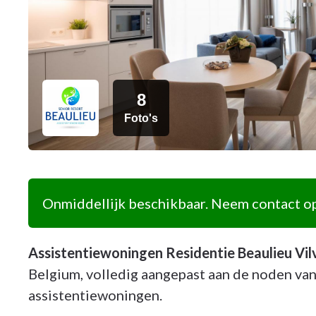
8
Foto's
Onmiddellijk beschikbaar. Neem contact op
Assistentiewoningen Residentie Beaulieu Vi
Belgium, volledig aangepast aan de noden van
assistentiewoningen.