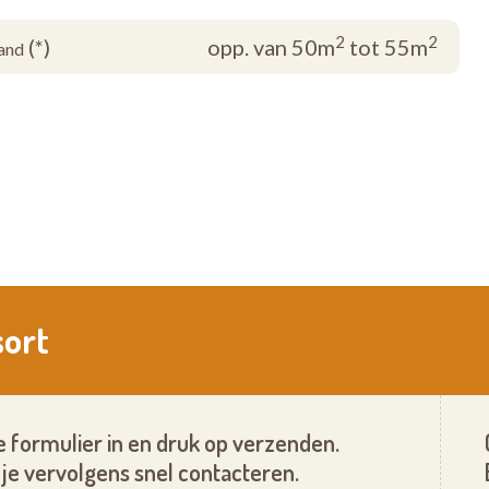
2
2
(*)
opp. van 50m
tot 55m
and
sort
 formulier in en druk op verzenden.
je vervolgens snel contacteren.