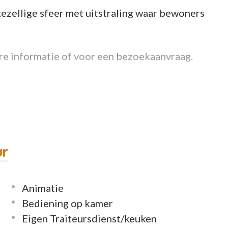
 gezellige sfeer met uitstraling waar bewoners
re informatie of voor een bezoekaanvraag.
-residentie Beaulieu
ur
Animatie
Bediening op kamer
Eigen Traiteursdienst/keuken