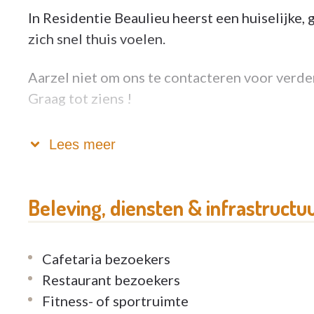
In Residentie Beaulieu heerst een huiselijke,
zich snel thuis voelen.
Aarzel niet om ons te contacteren voor verde
Graag tot ziens !
De directie en het team van de emeis Belgium
Lees meer
Beleving, diensten & infrastructu
Cafetaria bezoekers
Restaurant bezoekers
Fitness- of sportruimte