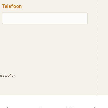
Telefoon
acy policy
.