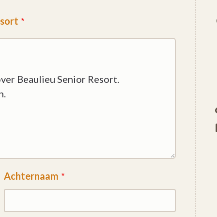
esort
Achternaam