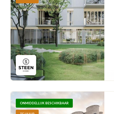
ONMIDDELLIJK BESCHIKBAAR
TE HUUR