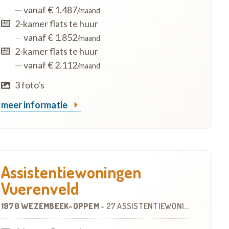
—
vanaf € 1.487
/maand
2-kamer flats te huur
—
vanaf € 1.852
/maand
2-kamer flats te huur
—
vanaf € 2.112
/maand
3 foto's
meer informatie
Assistentiewoningen
Vuerenveld
1970 WEZEMBEEK-OPPEM
-
27 ASSISTENTIEWONINGEN