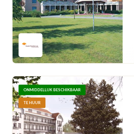
ONMIDDELLIJK BESCHIKBAAR
TE HUUR