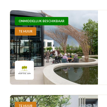
ONMIDDELLIJK BESCHIKBAAR
TE HUUR
TE HUUR