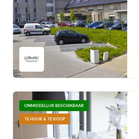
ONMIDDELLIJK BESCHIKBAAR
TE HUUR & TE KOOP