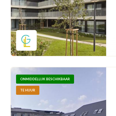
ONMIDDELLIJK BESCHIKBAAR
TE HUUR