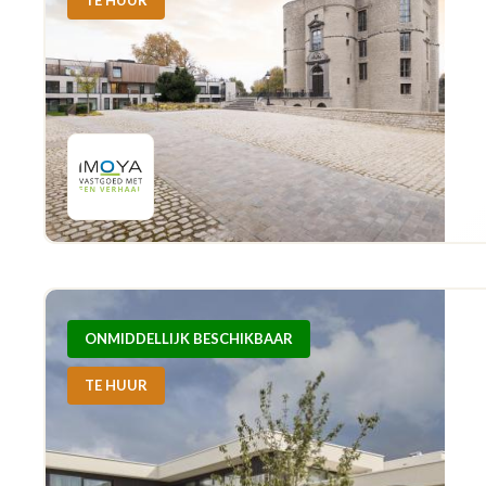
ONMIDDELLIJK BESCHIKBAAR
TE HUUR