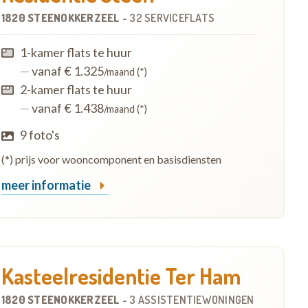
1820 STEENOKKERZEEL
-
32 SERVICEFLATS
1-kamer flats te huur
—
vanaf € 1.325
/maand (*)
2-kamer flats te huur
—
vanaf € 1.438
/maand (*)
9 foto's
(*) prijs voor wooncomponent en basisdiensten
meer informatie
Kasteelresidentie Ter Ham
1820 STEENOKKERZEEL
-
3 ASSISTENTIEWONINGEN