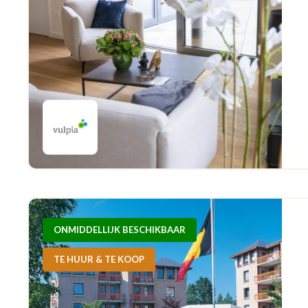
ONMIDDELLIJK BESCHIKBAAR
TE HUUR & TE KOOP