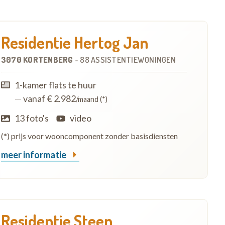
Residentie Hertog Jan
3070 KORTENBERG
-
88 ASSISTENTIEWONINGEN
1-kamer flats te huur
—
vanaf € 2.982
/maand (*)
13 foto's
video
(*) prijs voor wooncomponent zonder basisdiensten
meer informatie
Residentie Steen