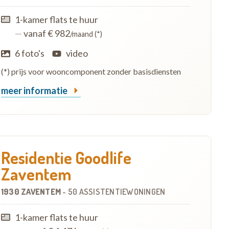
1-kamer flats te huur
—
vanaf € 982
/maand (*)
6 foto's
video
(*) prijs voor wooncomponent zonder basisdiensten
meer informatie
Residentie Goodlife
Zaventem
1930 ZAVENTEM
-
50 ASSISTENTIEWONINGEN
1-kamer flats te huur