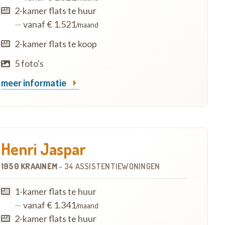
2-kamer flats te huur
—
vanaf € 1.521
/maand
2-kamer flats te koop
5 foto's
meer informatie
Henri Jaspar
1950 KRAAINEM
-
34 ASSISTENTIEWONINGEN
1-kamer flats te huur
—
vanaf € 1.341
/maand
2-kamer flats te huur