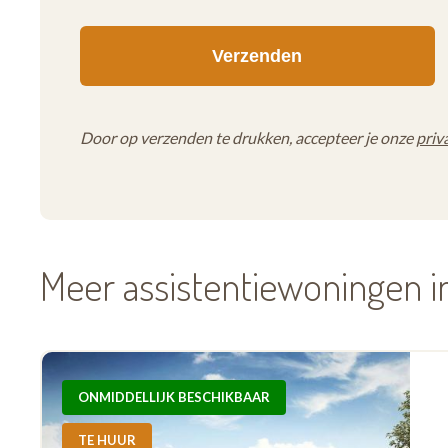
Door op verzenden te drukken, accepteer je onze
priv
Meer assistentiewoningen 
ONMIDDELLIJK BESCHIKBAAR
TE HUUR