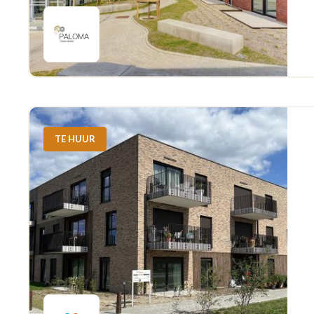
TE HUUR