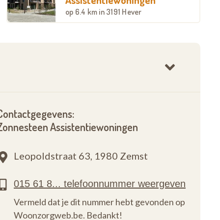
op
6.4 km
in 3191 Hever
Contactgegevens:
Zonnesteen Assistentiewoningen
Leopoldstraat 63,
1980 Zemst
Vermeld dat je dit nummer hebt gevonden op
Woonzorgweb.be. Bedankt!