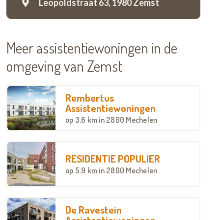
Leopoldstraat 63,
1980 Zemst
Meer assistentiewoningen in de
omgeving van Zemst
Rembertus
Assistentiewoningen
op
3.6 km
in 2800 Mechelen
RESIDENTIE POPULIER
op
5.9 km
in 2800 Mechelen
De Ravestein
Assistentiewoningen