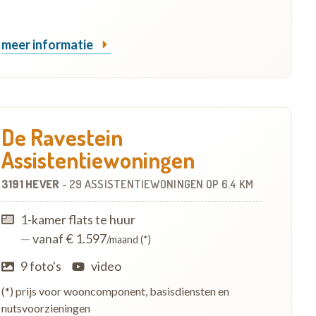
meer informatie
De Ravestein
Assistentiewoningen
3191 HEVER
-
29 ASSISTENTIEWONINGEN
OP
6.4 KM
1-kamer flats te huur
—
vanaf € 1.597
/maand (*)
9 foto's
video
(*) prijs voor wooncomponent, basisdiensten en
nutsvoorzieningen