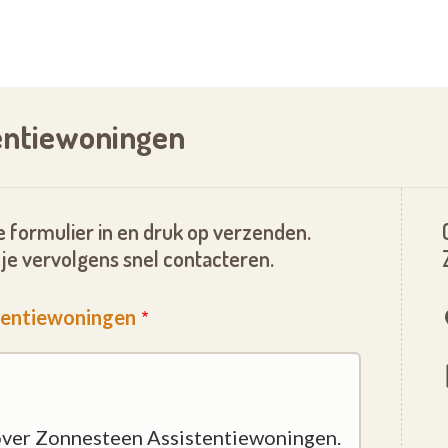
tentiewoningen
 formulier in en druk op verzenden.
je vervolgens snel contacteren.
stentiewoningen