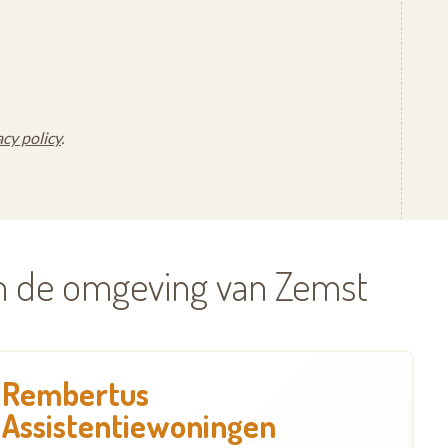
acy policy
.
in de omgeving van Zemst
Rembertus
Assistentiewoningen