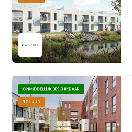
ONMIDDELLIJK BESCHIKBAAR
TE HUUR