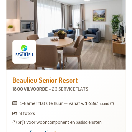
Beaulieu Senior Resort
1800 VILVOORDE
-
23 SERVICEFLATS
1-kamer flats te huur
—
vanaf € 1.638
/maand (*)
8 foto's
(*) prijs voor wooncomponent en basisdiensten