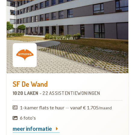
SF De Wand
1020 LAKEN
-
22 ASSISTENTIEWONINGEN
1-kamer flats te huur
—
vanaf € 1.705
/maand
6 foto's
meer informatie