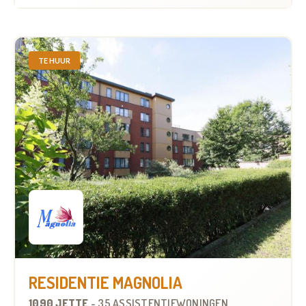
TE HUUR
RESIDENTIE MAGNOLIA
1090 JETTE
-
35 ASSISTENTIEWONINGEN