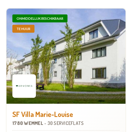
ONMIDDELLIJK BESCHIKBAAR
TE HUUR
SF Villa Marie-Louise
1780 WEMMEL
-
30 SERVICEFLATS