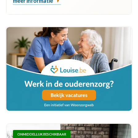
meer informatie
ONMIDDELLIJK BESCHIKBAAR