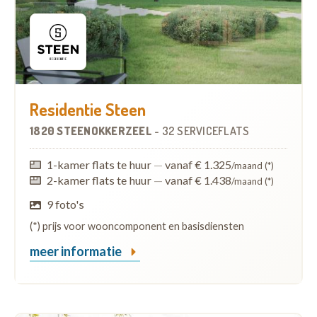
Residentie Steen
1820 STEENOKKERZEEL
-
32 SERVICEFLATS
1-kamer flats te huur
—
vanaf € 1.325
/maand (*)
2-kamer flats te huur
—
vanaf € 1.438
/maand (*)
9 foto's
(*) prijs voor wooncomponent en basisdiensten
meer informatie