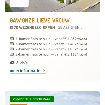
GAW ONZE-LIEVE-VROUW
1970 WEZEMBEEK-OPPEM
-
58 ASSISTENTIEWONINGEN
1-kamer flats te huur
—
vanaf € 1.352
/maand
1-kamer flats te huur
—
vanaf € 1.487
/maand
2-kamer flats te huur
—
vanaf € 1.852
/maand
2-kamer flats te huur
—
vanaf € 2.112
/maand
3 foto's
meer informatie
ONMIDDELLIJK BESCHIKBAAR