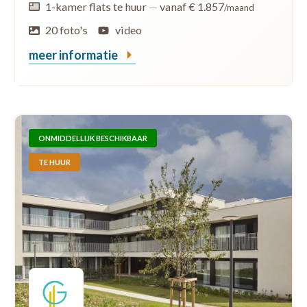
1-kamer flats te huur
—
vanaf € 1.857
/maand
20 foto's
video
meer informatie
ONMIDDELLIJK BESCHIKBAAR
TE HUUR