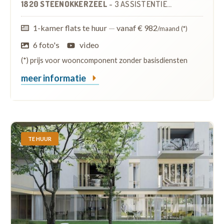
1820 STEENOKKERZEEL
-
3 ASSISTENTIEWONINGEN
1-kamer flats te huur
—
vanaf € 982
/maand (*)
6 foto's
video
(*) prijs voor wooncomponent zonder basisdiensten
meer informatie
TE HUUR