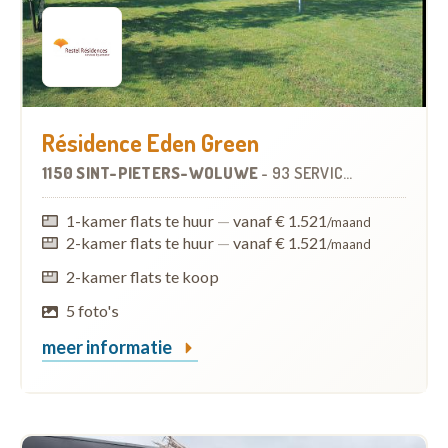
Résidence Eden Green
1150 SINT-PIETERS-WOLUWE
-
93 SERVICEFLATS
1-kamer flats te huur
—
vanaf € 1.521
/maand
2-kamer flats te huur
—
vanaf € 1.521
/maand
2-kamer flats te koop
5 foto's
meer informatie