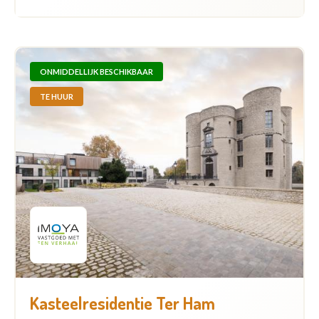
ONMIDDELLIJK BESCHIKBAAR
TE HUUR
Kasteelresidentie Ter Ham