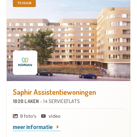
TE HUUR
Saphir Assistentiewoningen
1020 LAKEN
-
14 SERVICEFLATS
8 foto's
video
meer informatie