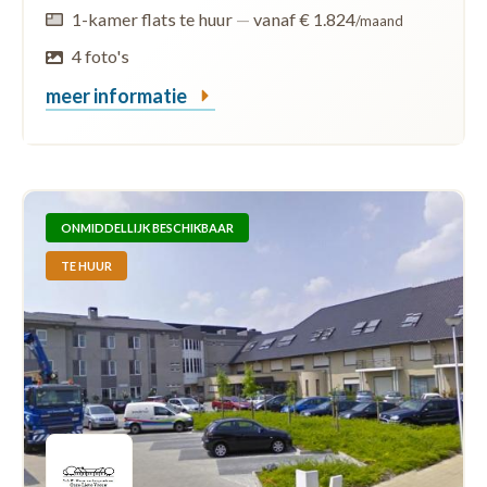
1-kamer flats te huur
—
vanaf € 1.824
/maand
4 foto's
meer informatie
ONMIDDELLIJK BESCHIKBAAR
TE HUUR