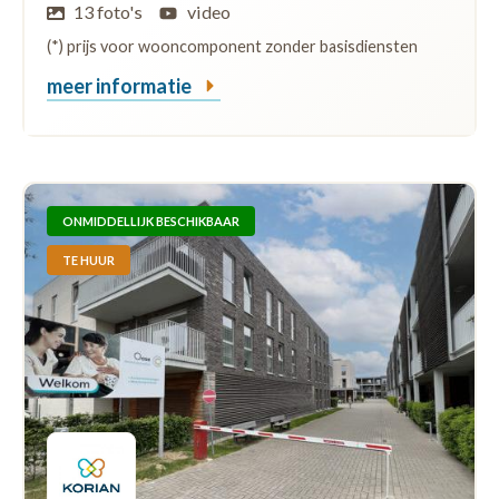
13 foto's
video
(*) prijs voor wooncomponent zonder basisdiensten
meer informatie
ONMIDDELLIJK BESCHIKBAAR
TE HUUR