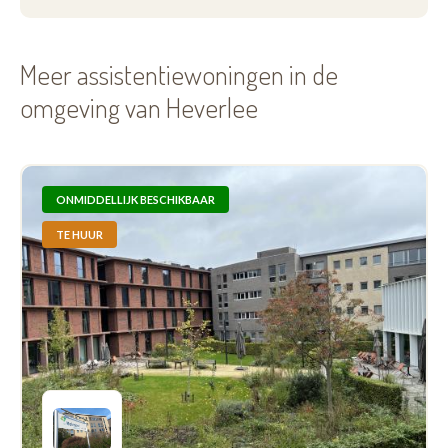
Meer assistentiewoningen in de
omgeving van Heverlee
ONMIDDELLIJK BESCHIKBAAR
TE HUUR