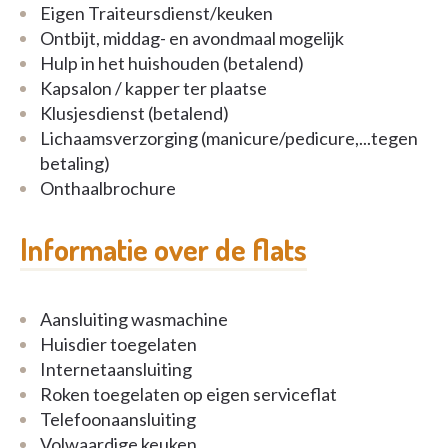
Eigen Traiteursdienst/keuken
Ontbijt, middag- en avondmaal mogelijk
Hulp in het huishouden (betalend)
Kapsalon / kapper ter plaatse
Klusjesdienst (betalend)
Lichaamsverzorging (manicure/pedicure,...tegen
betaling)
Onthaalbrochure
Informatie over de flats
Aansluiting wasmachine
Huisdier toegelaten
Internetaansluiting
Roken toegelaten op eigen serviceflat
Telefoonaansluiting
Volwaardige keuken