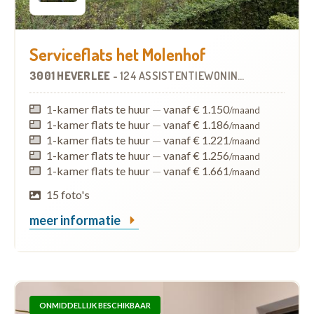
Serviceflats het Molenhof
3001 HEVERLEE
-
124 ASSISTENTIEWONINGEN
OP
0.6 KM
1-kamer flats te huur
—
vanaf € 1.150
/maand
1-kamer flats te huur
—
vanaf € 1.186
/maand
1-kamer flats te huur
—
vanaf € 1.221
/maand
1-kamer flats te huur
—
vanaf € 1.256
/maand
1-kamer flats te huur
—
vanaf € 1.661
/maand
15 foto's
meer informatie
ONMIDDELLIJK BESCHIKBAAR