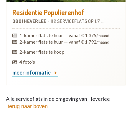
Residentie Populierenhof
3001 HEVERLEE
-
112 SERVICEFLATS
OP
1.7 KM
1-kamer flats te huur
—
vanaf € 1.375
/maand
2-kamer flats te huur
—
vanaf € 1.792
/maand
2-kamer flats te koop
4 foto's
meer informatie
Alle serviceflats in de omgeving van Heverlee
terug naar boven