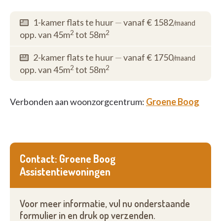
1-kamer flats te huur
—
vanaf € 1582
/maand
2
2
opp. van 45m
tot 58m
2-kamer flats te huur
—
vanaf € 1750
/maand
2
2
opp. van 45m
tot 58m
Verbonden aan woonzorgcentrum:
Groene Boog
Contact: Groene Boog
Assistentiewoningen
Voor meer informatie, vul nu onderstaande
formulier in en druk op verzenden.