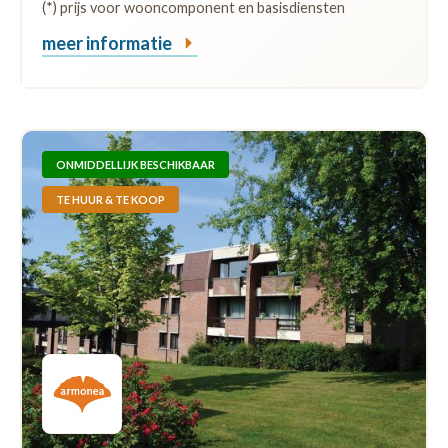
(*) prijs voor wooncomponent en basisdiensten
meer informatie
ONMIDDELLIJK BESCHIKBAAR
TE HUUR & TE KOOP