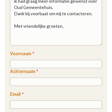
Voornaam
Achternaam
Email