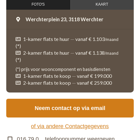
FOTO'S
KAART
Werchterplein 23,
3118 Werchter
1-kamer flats te huur
—
vanaf € 1.103
/maand
(*)
2-kamer flats te huur
—
vanaf € 1.138
/maand
(*)
(*) prijs voor wooncomponent en basisdiensten
1-kamer flats te koop
—
vanaf € 199.000
2-kamer flats te koop
—
vanaf € 259.000
Neem contact op via email
of via andere Contactgegevens