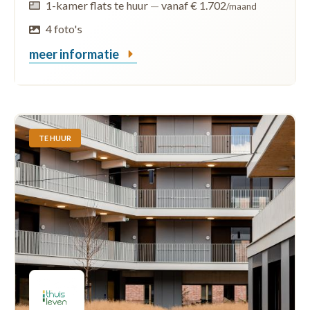
1-kamer flats te huur
—
vanaf € 1.702
/maand
4 foto's
meer informatie
TE HUUR