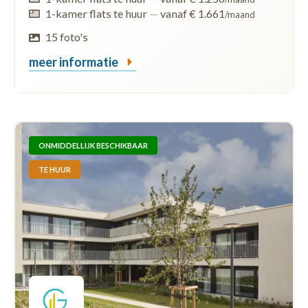
1-kamer flats te huur
—
vanaf € 1.661
/maand
15 foto's
meer informatie
ONMIDDELLIJK BESCHIKBAAR
TE HUUR