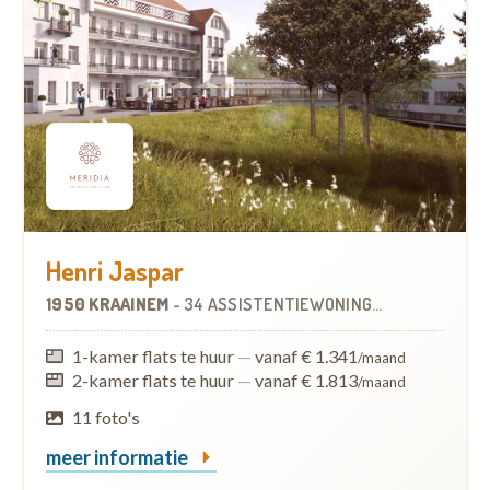
Henri Jaspar
1950 KRAAINEM
-
34 ASSISTENTIEWONINGEN
1-kamer flats te huur
—
vanaf € 1.341
/maand
2-kamer flats te huur
—
vanaf € 1.813
/maand
11 foto's
meer informatie