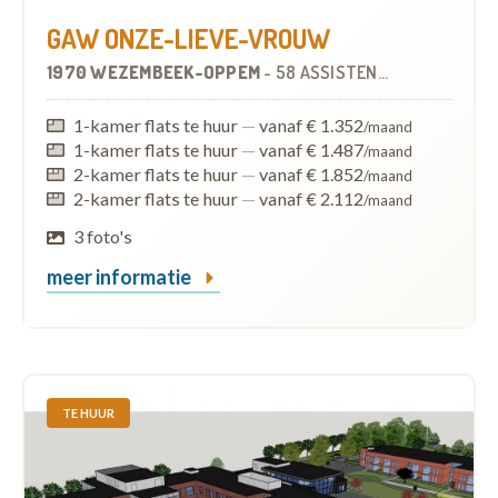
GAW ONZE-LIEVE-VROUW
1970 WEZEMBEEK-OPPEM
-
58 ASSISTENTIEWONINGEN
1-kamer flats te huur
—
vanaf € 1.352
/maand
1-kamer flats te huur
—
vanaf € 1.487
/maand
2-kamer flats te huur
—
vanaf € 1.852
/maand
2-kamer flats te huur
—
vanaf € 2.112
/maand
3 foto's
meer informatie
TE HUUR