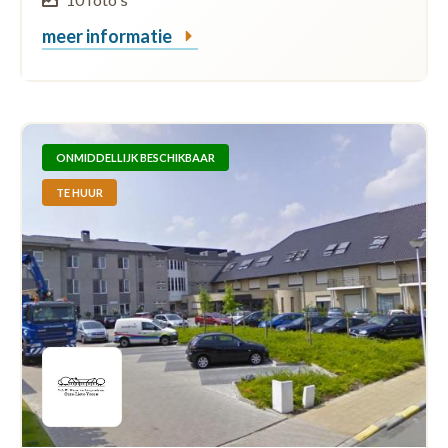
meer informatie
ONMIDDELLIJK BESCHIKBAAR
TE HUUR