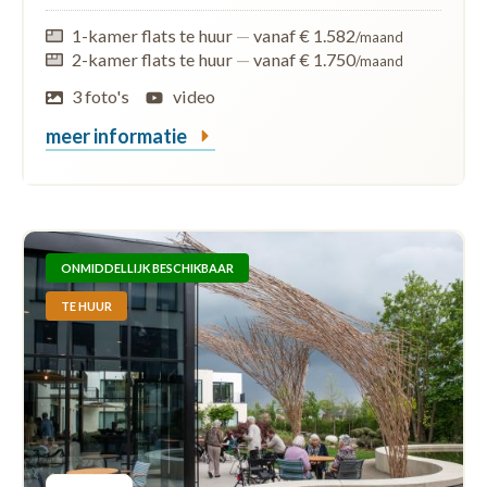
1-kamer flats te huur
—
vanaf € 1.582
/maand
2-kamer flats te huur
—
vanaf € 1.750
/maand
3 foto's
video
meer informatie
ONMIDDELLIJK BESCHIKBAAR
TE HUUR