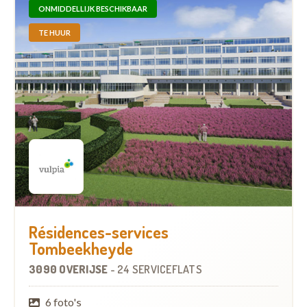
ONMIDDELLIJK BESCHIKBAAR
TE HUUR
Résidences-services
Tombeekheyde
3090 OVERIJSE
-
24 SERVICEFLATS
6 foto's