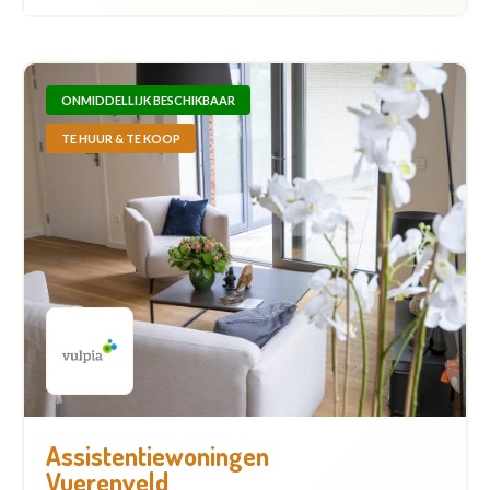
ONMIDDELLIJK BESCHIKBAAR
TE HUUR & TE KOOP
Assistentiewoningen
Vuerenveld