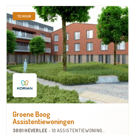
TE HUUR
Groene Boog
Assistentiewoningen
3001 HEVERLEE
-
10 ASSISTENTIEWONINGEN