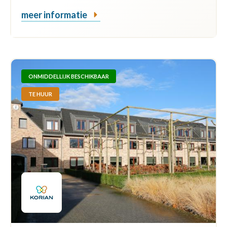
meer informatie
ONMIDDELLIJK BESCHIKBAAR
TE HUUR