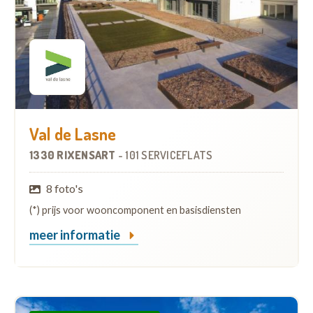
Val de Lasne
1330 RIXENSART
-
101 SERVICEFLATS
8 foto's
(*) prijs voor wooncomponent en basisdiensten
meer informatie