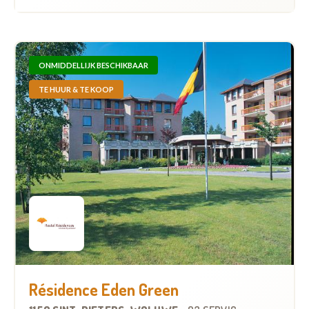
ONMIDDELLIJK BESCHIKBAAR
TE HUUR & TE KOOP
Résidence Eden Green