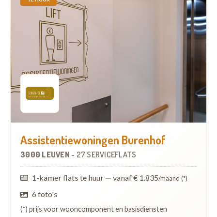
Assistentiewoningen Burenhof
3000 LEUVEN
-
27 SERVICEFLATS
1-kamer flats te huur
—
vanaf € 1.835
/maand (*)
6 foto's
(*) prijs voor wooncomponent en basisdiensten