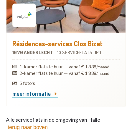
Résidences-services Clos Bizet
1070 ANDERLECHT
-
13 SERVICEFLATS
OP
1.8 KM
1-kamer flats te huur
—
vanaf € 1.838
/maand
2-kamer flats te huur
—
vanaf € 1.838
/maand
5 foto's
meer informatie
Alle serviceflats in de omgeving van Halle
terug naar boven