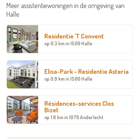
Meer assistentiewoningen in de omgeving van
Halle
Residentie 'T Convent
op
0.3 km
in 1500 Halle
Elisa-Park - Residentie Asteria
op
0.9 km
in 1500 Halle
Résidences-services Clos
Bizet
op
1.8 km
in 1070 Anderlecht