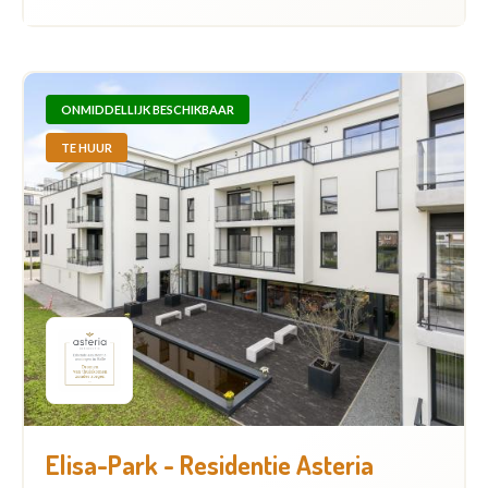
ONMIDDELLIJK BESCHIKBAAR
TE HUUR
Elisa-Park - Residentie Asteria