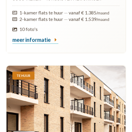
1-kamer flats te huur
—
vanaf € 1.385
/maand
2-kamer flats te huur
—
vanaf € 1.539
/maand
10 foto's
meer informatie
TE HUUR