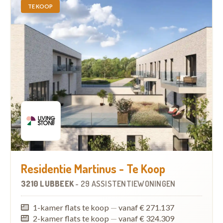
TE KOOP
Residentie Martinus - Te Koop
3210 LUBBEEK
-
29 ASSISTENTIEWONINGEN
1-kamer flats te koop
—
vanaf € 271.137
2-kamer flats te koop
—
vanaf € 324.309