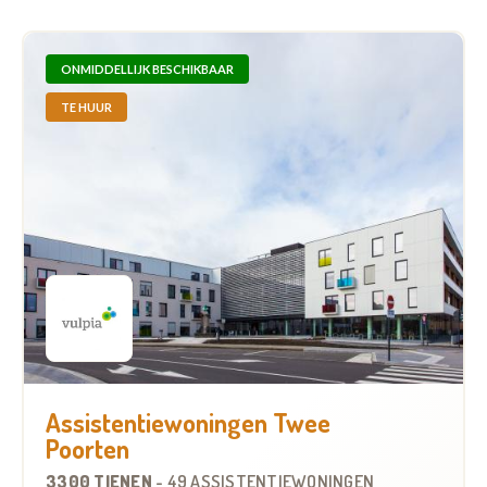
ONMIDDELLIJK BESCHIKBAAR
TE HUUR
Assistentiewoningen Twee
Poorten
3300 TIENEN
-
49 ASSISTENTIEWONINGEN