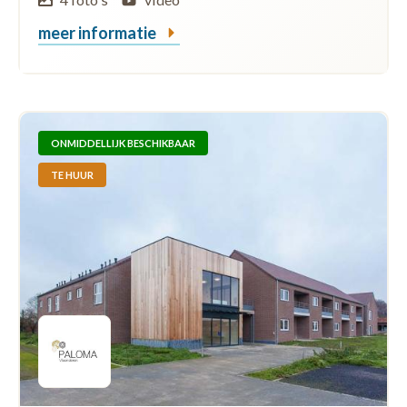
meer informatie
ONMIDDELLIJK BESCHIKBAAR
TE HUUR