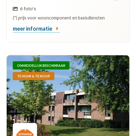
6 foto's
(*) prijs voor wooncomponent en basisdiensten
meer informatie
ONMIDDELLIJK BESCHIKBAAR
TE HUUR & TE KOOP