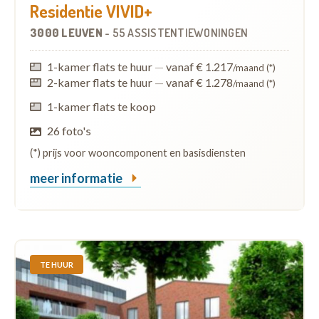
Residentie VIVID+
3000 LEUVEN
-
55 ASSISTENTIEWONINGEN
1-kamer flats te huur
—
vanaf € 1.217
/maand (*)
2-kamer flats te huur
—
vanaf € 1.278
/maand (*)
1-kamer flats te koop
26 foto's
(*) prijs voor wooncomponent en basisdiensten
meer informatie
TE HUUR