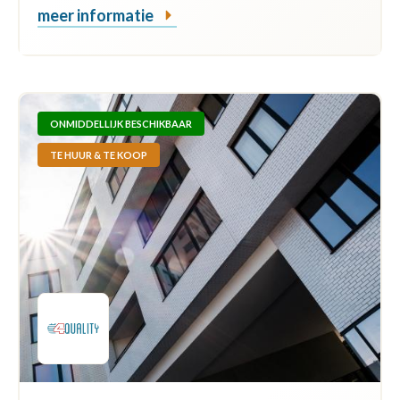
meer informatie
ONMIDDELLIJK BESCHIKBAAR
TE HUUR & TE KOOP