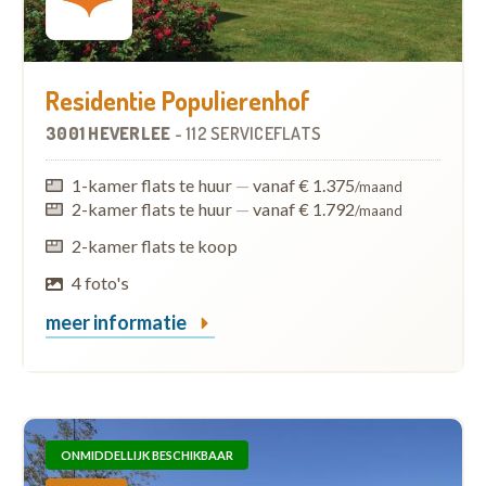
Residentie Populierenhof
3001 HEVERLEE
-
112 SERVICEFLATS
1-kamer flats te huur
—
vanaf € 1.375
/maand
2-kamer flats te huur
—
vanaf € 1.792
/maand
2-kamer flats te koop
4 foto's
meer informatie
ONMIDDELLIJK BESCHIKBAAR