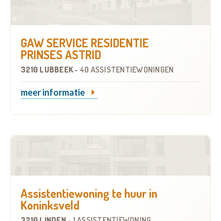
GAW SERVICE RESIDENTIE
PRINSES ASTRID
3210 LUBBEEK
-
40 ASSISTENTIEWONINGEN
meer informatie
Assistentiewoning te huur in
Koninksveld
3210 LINDEN
-
1 ASSISTENTIEWONING