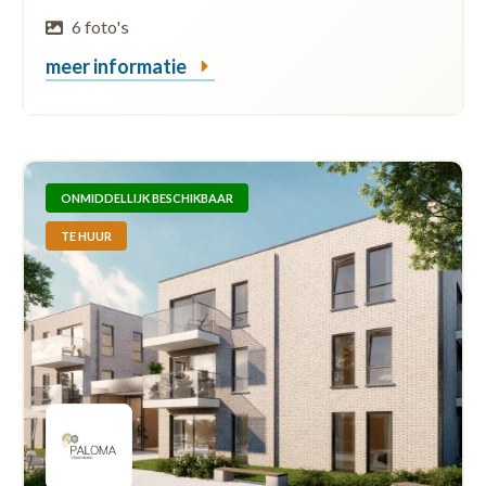
6 foto's
meer informatie
ONMIDDELLIJK BESCHIKBAAR
TE HUUR