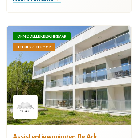
ONMIDDELLIJK BESCHIKBAAR
TE HUUR & TE KOOP
Assistentiewoningen De Ark