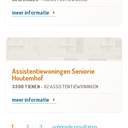
meer informatie
Assistentiewoningen Seniorie
Houtemhof
3300 TIENEN
-
62 ASSISTENTIEWONINGEN
meer informatie
Pagination
1
2
3
volgende resultaten