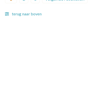
Current page
Page
Page
Next page
terug naar boven