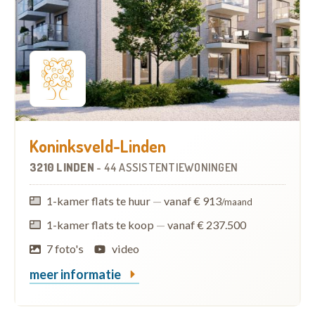
Koninksveld-Linden
3210 LINDEN
-
44 ASSISTENTIEWONINGEN
1-kamer flats te huur
—
vanaf € 913
/maand
1-kamer flats te koop
—
vanaf € 237.500
7 foto's
video
meer informatie