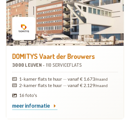
DOMITYS Vaart der Brouwers
3000 LEUVEN
-
110 SERVICEFLATS
1-kamer flats te huur
—
vanaf € 1.673
/maand
2-kamer flats te huur
—
vanaf € 2.129
/maand
16 foto's
meer informatie