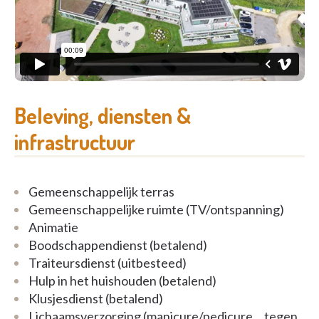
Neem gerust contact op voor meer informatie!
Beleving, diensten &
infrastructuur
Gemeenschappelijk terras
Gemeenschappelijke ruimte (TV/ontspanning)
Animatie
Boodschappendienst (betalend)
Traiteursdienst (uitbesteed)
Hulp in het huishouden (betalend)
Klusjesdienst (betalend)
Lichaamsverzorging (manicure/pedicure,...tegen