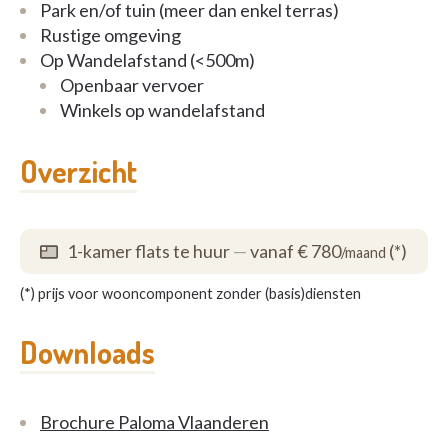
Park en/of tuin (meer dan enkel terras)
Rustige omgeving
Op Wandelafstand (<500m)
Openbaar vervoer
Winkels op wandelafstand
Overzicht
1-kamer flats te huur
—
vanaf € 780
(*)
/maand
(*) prijs voor wooncomponent zonder (basis)diensten
Downloads
Brochure Paloma Vlaanderen