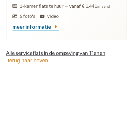
1-kamer flats te huur
—
vanaf € 1.441
/maand
6 foto's
video
meer informatie
Alle serviceflats in de omgeving van Tienen
terug naar boven