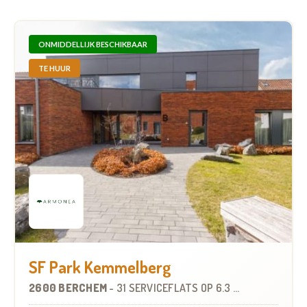
ONMIDDELLIJK BESCHIKBAAR
TE HUUR
SF Park Kemmelberg
2600 BERCHEM
-
31 SERVICEFLATS
OP
6.3 KM