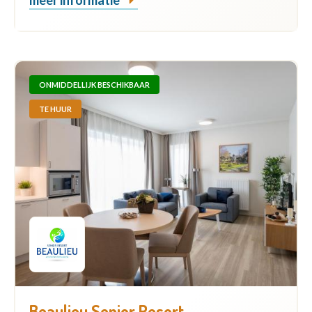
meer informatie
ONMIDDELLIJK BESCHIKBAAR
TE HUUR
Beaulieu Senior Resort