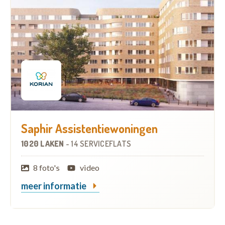
Saphir Assistentiewoningen
1020 LAKEN
-
14 SERVICEFLATS
8 foto's
video
meer informatie