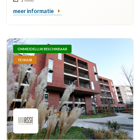
meer informatie
ONMIDDELLIJK BESCHIKBAAR
TE HUUR