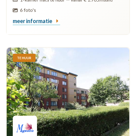
/maand
6 foto's
meer informatie
TE HUUR