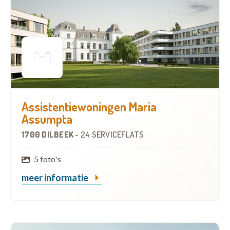
Assistentiewoningen Maria
Assumpta
1700 DILBEEK
-
24 SERVICEFLATS
5 foto's
meer informatie