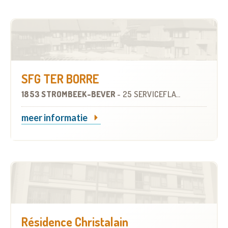
SFG TER BORRE
1853 STROMBEEK-BEVER
-
25 SERVICEFLATS
meer informatie
Résidence Christalain