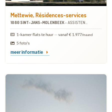
Mettewie, Résidences-services
1080 SINT-JANS-MOLENBEEK
-
ASSISTENTIEWONINGEN
1-kamer flats te huur
—
vanaf € 1.977
/maand
5 foto's
meer informatie