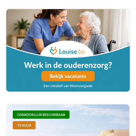
ONMIDDELLIJK BESCHIKBAAR
TE HUUR