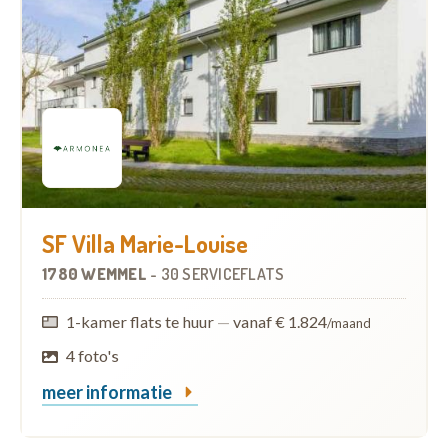
SF Villa Marie-Louise
1780 WEMMEL
-
30 SERVICEFLATS
1-kamer flats te huur
—
vanaf € 1.824
/maand
4 foto's
meer informatie