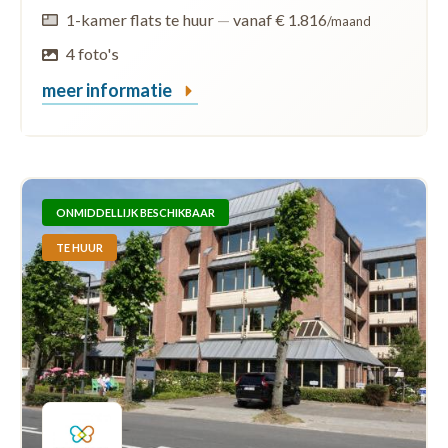
1-kamer flats te huur
—
vanaf € 1.816
/maand
4 foto's
meer informatie
ONMIDDELLIJK BESCHIKBAAR
TE HUUR