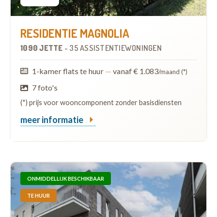
RESIDENTIE MAGNOLIA
1090 JETTE
-
35 ASSISTENTIEWONINGEN
1-kamer flats te huur
—
vanaf € 1.083
/maand (*)
7 foto's
(*) prijs voor wooncomponent zonder basisdiensten
meer informatie
ONMIDDELLIJK BESCHIKBAAR
TE HUUR