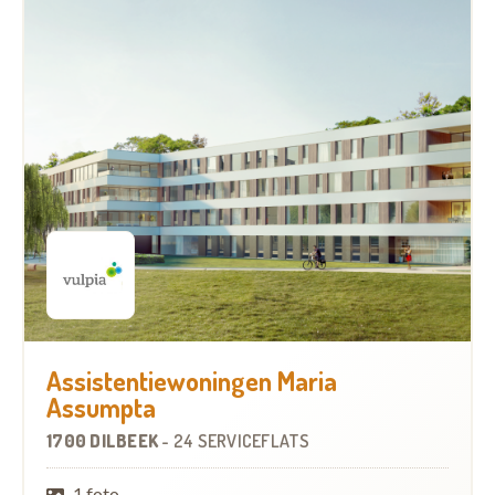
Assistentiewoningen Maria
Assumpta
1700 DILBEEK
-
24 SERVICEFLATS
1 foto