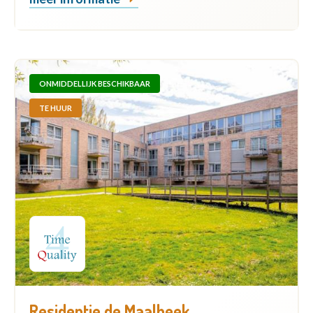
ONMIDDELLIJK BESCHIKBAAR
TE HUUR
Residentie de Maalbeek