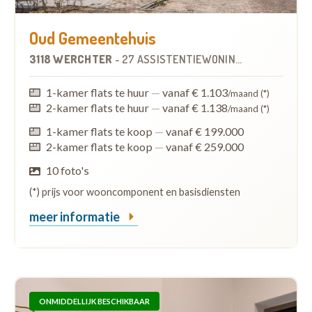
Oud Gemeentehuis
3118 WERCHTER
-
27 ASSISTENTIEWONINGEN
1-kamer flats te huur
—
vanaf € 1.103
/maand (*)
2-kamer flats te huur
—
vanaf € 1.138
/maand (*)
1-kamer flats te koop
—
vanaf € 199.000
2-kamer flats te koop
—
vanaf € 259.000
10 foto's
(*) prijs voor wooncomponent en basisdiensten
meer informatie
ONMIDDELLIJK BESCHIKBAAR