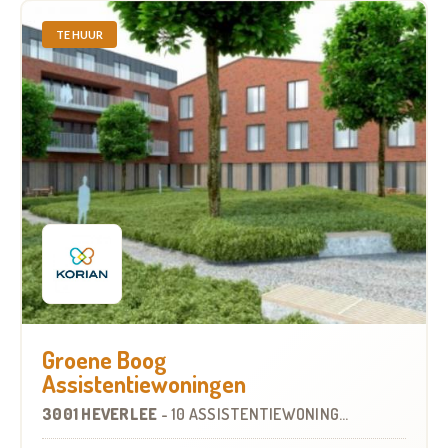
TE HUUR
Groene Boog
Assistentiewoningen
3001 HEVERLEE
-
10 ASSISTENTIEWONINGEN