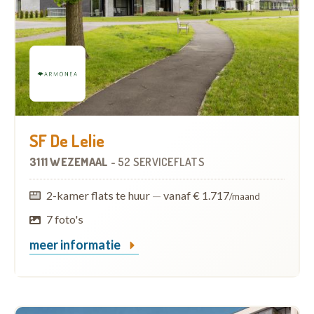
SF De Lelie
3111 WEZEMAAL
-
52 SERVICEFLATS
2-kamer flats te huur
—
vanaf € 1.717
/maand
7 foto's
meer informatie