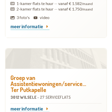
1-kamer flats te huur
—
vanaf € 1.582
/maand
2-kamer flats te huur
—
vanaf € 1.750
/maand
3 foto's
video
meer informatie
Groep van
Assistentiewoningen/serviceflats
Ter Putkapelle
3012 WILSELE
-
27 SERVICEFLATS
meer informatie