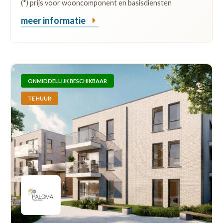
(*) prijs voor wooncomponent en basisdiensten
meer informatie
ONMIDDELLIJK BESCHIKBAAR
TE HUUR