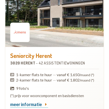
Seniorcity Herent
3020 HERENT
-
42 ASSISTENTIEWONINGEN
1-kamer flats te huur
—
vanaf € 1.650
/maand (*)
2-kamer flats te huur
—
vanaf € 1.802
/maand (*)
9 foto's
(*) prijs voor wooncomponent en basisdiensten
meer informatie