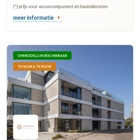
(*) prijs voor wooncomponent en basisdiensten
meer informatie
ONMIDDELLIJK BESCHIKBAAR
TE HUUR & TE KOOP