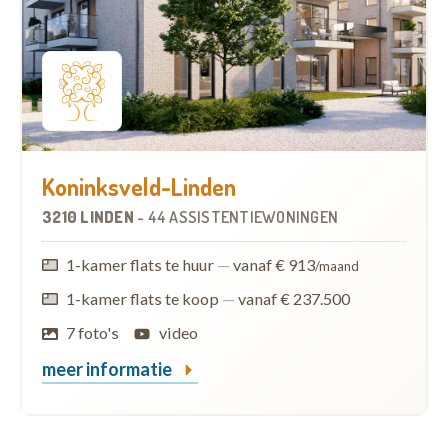
Koninksveld-Linden
3210 LINDEN
-
44 ASSISTENTIEWONINGEN
1-kamer flats te huur
—
vanaf € 913
/maand
1-kamer flats te koop
—
vanaf € 237.500
7 foto's
video
meer informatie