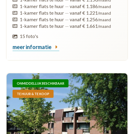
1-kamer flats te huur
—
vanaf € 1.186
/maand
1-kamer flats te huur
—
vanaf € 1.221
/maand
1-kamer flats te huur
—
vanaf € 1.256
/maand
1-kamer flats te huur
—
vanaf € 1.661
/maand
15 foto's
meer informatie
ONMIDDELLIJK BESCHIKBAAR
TE HUUR & TE KOOP