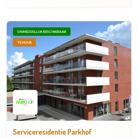
ONMIDDELLIJK BESCHIKBAAR
TE HUUR
Serviceresidentie Parkhof