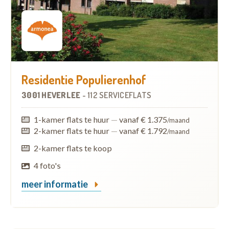
Residentie Populierenhof
3001 HEVERLEE
-
112 SERVICEFLATS
1-kamer flats te huur
—
vanaf € 1.375
/maand
2-kamer flats te huur
—
vanaf € 1.792
/maand
2-kamer flats te koop
4 foto's
meer informatie