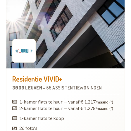
Residentie VIVID+
3000 LEUVEN
-
55 ASSISTENTIEWONINGEN
1-kamer flats te huur
—
vanaf € 1.217
/maand (*)
2-kamer flats te huur
—
vanaf € 1.278
/maand (*)
1-kamer flats te koop
26 foto's