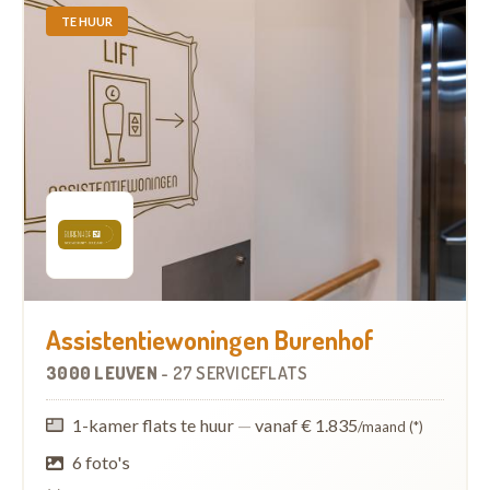
TE HUUR
Assistentiewoningen Burenhof
3000 LEUVEN
-
27 SERVICEFLATS
1-kamer flats te huur
—
vanaf € 1.835
/maand (*)
6 foto's