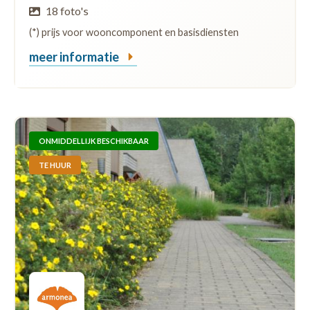
18 foto's
(*) prijs voor wooncomponent en basisdiensten
meer informatie
ONMIDDELLIJK BESCHIKBAAR
TE HUUR