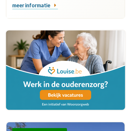
meer informatie