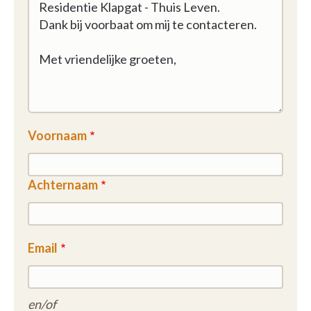
Voornaam
Achternaam
Email
en/of