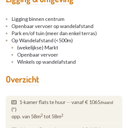
Ligging binnen centrum
Openbaar vervoer op wandelafstand
Park en/of tuin (meer dan enkel terras)
Op Wandelafstand (<500m)
(wekelijkse) Markt
Openbaar vervoer
Winkels op wandelafstand
Overzicht
1-kamer flats te huur
—
vanaf € 1065
/maand
(*)
2
2
opp. van 58m
tot 58m