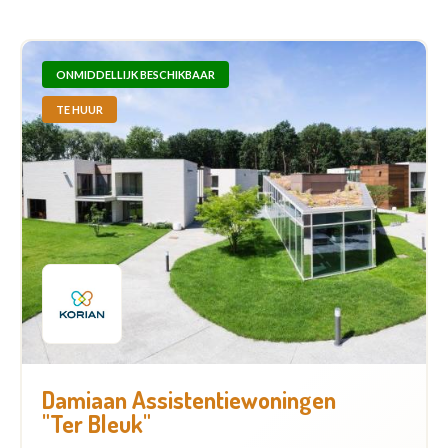
ONMIDDELLIJK BESCHIKBAAR
TE HUUR
Damiaan Assistentiewoningen
"Ter Bleuk"