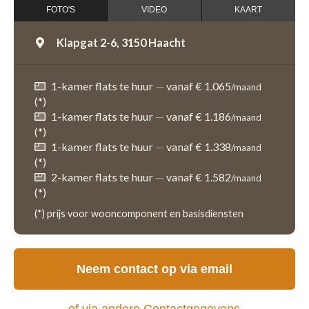
FOTO'S
VIDEO
KAART
Klapgat 2-6,
3150 Haacht
1-kamer flats te huur
—
vanaf € 1.065
/maand
(*)
1-kamer flats te huur
—
vanaf € 1.186
/maand
(*)
1-kamer flats te huur
—
vanaf € 1.338
/maand
(*)
2-kamer flats te huur
—
vanaf € 1.582
/maand
(*)
(*) prijs voor wooncomponent en basisdiensten
Neem contact op via email