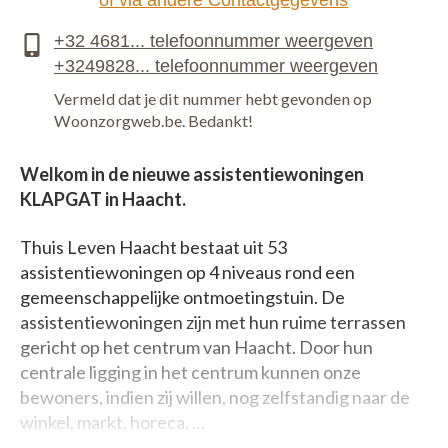
of via andere Contactgegevens
Vermeld dat je dit nummer hebt gevonden op
Woonzorgweb.be. Bedankt!
Welkom in de nieuwe assistentiewoningen
KLAPGAT in Haacht.
Thuis Leven Haacht bestaat uit 53
assistentiewoningen op 4 niveaus rond een
gemeenschappelijke ontmoetingstuin. De
assistentiewoningen zijn met hun ruime terrassen
gericht op het centrum van Haacht. Door hun
centrale ligging in het centrum kunnen onze
bewoners, indien zij willen, nog zelfstandig naar de
winkel, markt, horeca, …