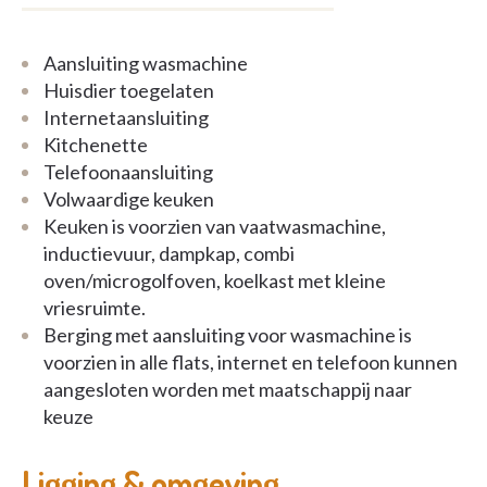
Aansluiting wasmachine
Huisdier toegelaten
Internetaansluiting
Kitchenette
Telefoonaansluiting
Volwaardige keuken
Keuken is voorzien van vaatwasmachine,
inductievuur, dampkap, combi
oven/microgolfoven, koelkast met kleine
vriesruimte.
Berging met aansluiting voor wasmachine is
voorzien in alle flats, internet en telefoon kunnen
aangesloten worden met maatschappij naar
keuze
Ligging & omgeving