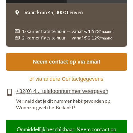
Vaartkom 45,
3000 Leuven
1-kamer flats te huur
—
vanaf € 1.673
/maand
2-kamer flats te huur
—
vanaf € 2.129
/maand
Neem contact op via email
of via andere Contactgegevens
Vermeld dat je dit nummer hebt gevonden op
Woonzorgweb.be. Bedankt!
Onmiddellijk beschikbaar. Neem contact op