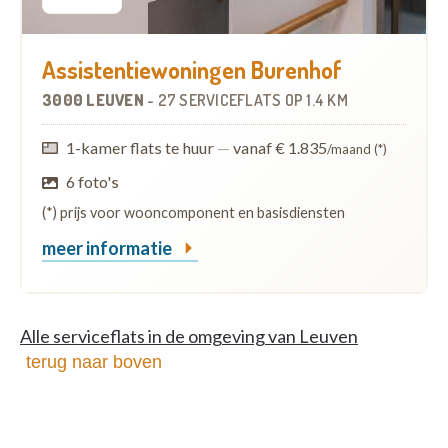
Assistentiewoningen Burenhof
3000 LEUVEN
-
27 SERVICEFLATS
OP
1.4 KM
1-kamer flats te huur
—
vanaf € 1.835
/maand (*)
6 foto's
(*) prijs voor wooncomponent en basisdiensten
meer informatie
Alle serviceflats in de omgeving van Leuven
terug naar boven