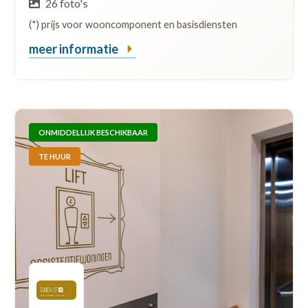
26 foto's
(*) prijs voor wooncomponent en basisdiensten
meer informatie
ONMIDDELLIJK BESCHIKBAAR
TE HUUR