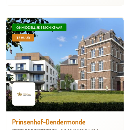
ONMIDDELLIJK BESCHIKBAAR
TE HUUR
Prinsenhof-Dendermonde