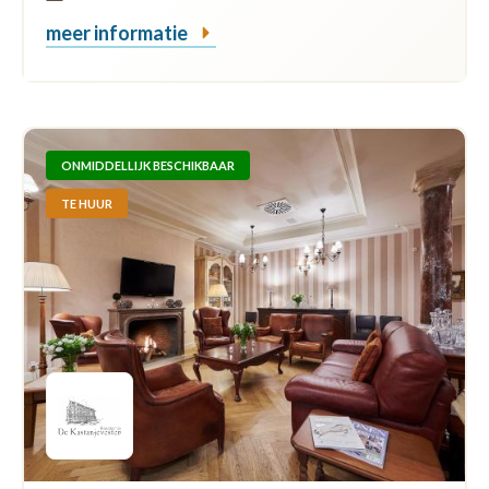
meer informatie
ONMIDDELLIJK BESCHIKBAAR
TE HUUR