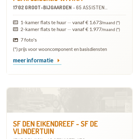
1702 GROOT-BIJGAARDEN
-
65 ASSISTENTIEWONINGEN
1-kamer flats te huur
—
vanaf € 1.673
/maand (*)
2-kamer flats te huur
—
vanaf € 1.977
/maand (*)
7 foto's
(*) prijs voor wooncomponent en basisdiensten
meer informatie
SF DEN EIKENDREEF - SF DE
VLINDERTUIN