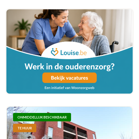
ONMIDDELLIJK BESCHIKBAAR
TE HUUR