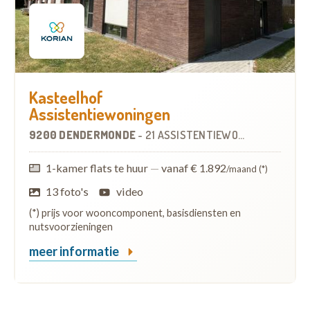
Kasteelhof
Assistentiewoningen
9200 DENDERMONDE
-
21 ASSISTENTIEWONINGEN
1-kamer flats te huur
—
vanaf € 1.892
/maand (*)
13 foto's
video
(*) prijs voor wooncomponent, basisdiensten en
nutsvoorzieningen
meer informatie