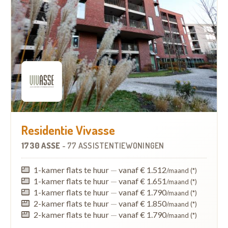
Residentie Vivasse
1730 ASSE
-
77 ASSISTENTIEWONINGEN
1-kamer flats te huur
—
vanaf € 1.512
/maand (*)
1-kamer flats te huur
—
vanaf € 1.651
/maand (*)
1-kamer flats te huur
—
vanaf € 1.790
/maand (*)
2-kamer flats te huur
—
vanaf € 1.850
/maand (*)
2-kamer flats te huur
—
vanaf € 1.790
/maand (*)