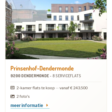
Prinsenhof-Dendermonde
9200 DENDERMONDE
-
8 SERVICEFLATS
2-kamer flats te koop
—
vanaf € 243.500
2 foto's
meer informatie