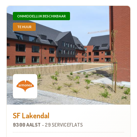
ONMIDDELLIJK BESCHIKBAAR
TE HUUR
SF Lakendal
9300 AALST
-
29 SERVICEFLATS