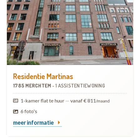
Residentie Martinas
1785 MERCHTEM
-
1 ASSISTENTIEWONING
1-kamer flat te huur
—
vanaf € 811
/maand
6 foto's
meer informatie