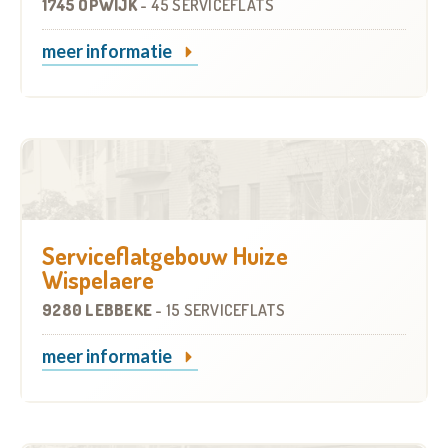
1745 OPWIJK
-
45 SERVICEFLATS
meer informatie
Serviceflatgebouw Huize
Wispelaere
9280 LEBBEKE
-
15 SERVICEFLATS
meer informatie