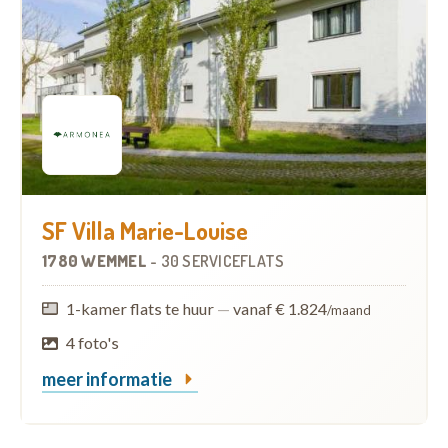
SF Villa Marie-Louise
1780 WEMMEL
-
30 SERVICEFLATS
1-kamer flats te huur
—
vanaf € 1.824
/maand
4 foto's
meer informatie