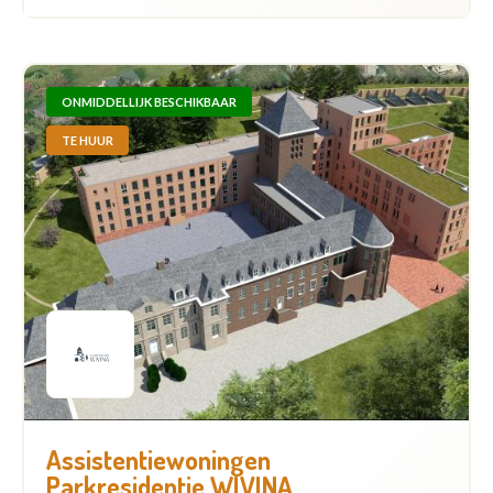
ONMIDDELLIJK BESCHIKBAAR
TE HUUR
Assistentiewoningen
Parkresidentie WIVINA