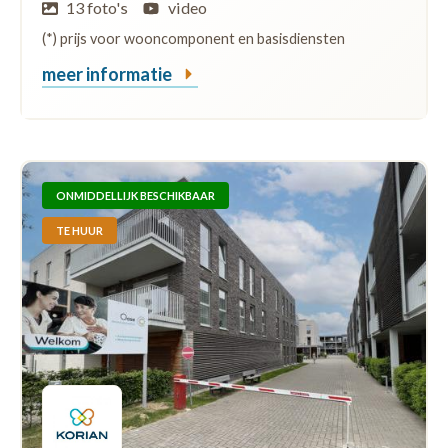
13 foto's
video
(*) prijs voor wooncomponent en basisdiensten
meer informatie
ONMIDDELLIJK BESCHIKBAAR
TE HUUR