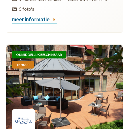
5 foto's
meer informatie
ONMIDDELLIJK BESCHIKBAAR
TE HUUR