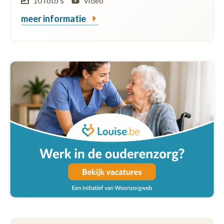
10 foto's
video
meer informatie