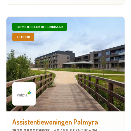
ONMIDDELLIJK BESCHIKBAAR
TE HUUR
Assistentiewoningen Palmyra
1620 DROGENBOS
-
40 ASSISTENTIEWONINGEN