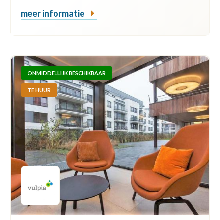
meer informatie
ONMIDDELLIJK BESCHIKBAAR
TE HUUR