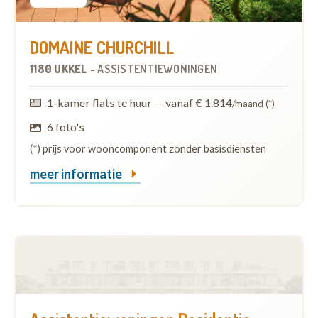
DOMAINE CHURCHILL
1180 UKKEL
-
ASSISTENTIEWONINGEN
1-kamer flats te huur
—
vanaf € 1.814
/maand (*)
6 foto's
(*) prijs voor wooncomponent zonder basisdiensten
meer informatie