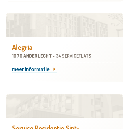
Alegria
1070 ANDERLECHT
-
34 SERVICEFLATS
meer informatie
Service Residentie Sint-