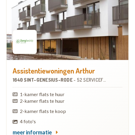
Assistentiewoningen Arthur
1640 SINT-GENESIUS-RODE
-
52 SERVICEFLATS
1-kamer flats te huur
2-kamer flats te huur
2-kamer flats te koop
4 foto's
meer informatie