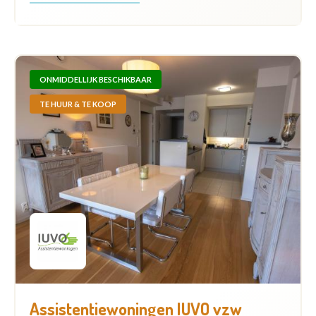
ONMIDDELLIJK BESCHIKBAAR
TE HUUR & TE KOOP
Assistentiewoningen IUVO vzw