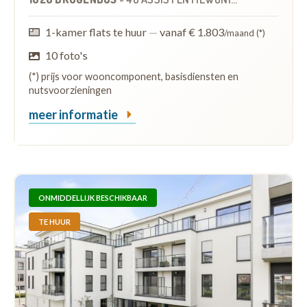
1-kamer flats te huur
—
vanaf € 1.803
/maand (*)
10 foto's
(*) prijs voor wooncomponent, basisdiensten en
nutsvoorzieningen
meer informatie
ONMIDDELLIJK BESCHIKBAAR
TE HUUR