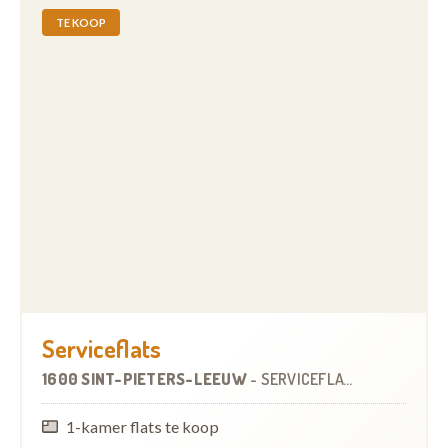
TE KOOP
Serviceflats
1600 SINT-PIETERS-LEEUW
-
SERVICEFLATS
1-kamer flats te koop