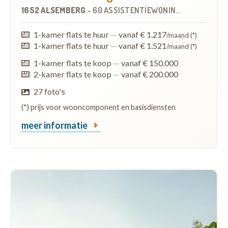
1652 ALSEMBERG
-
60 ASSISTENTIEWONINGEN
1-kamer flats te huur
—
vanaf € 1.217
/maand (*)
1-kamer flats te huur
—
vanaf € 1.521
/maand (*)
1-kamer flats te koop
—
vanaf € 150.000
2-kamer flats te koop
—
vanaf € 200.000
27 foto's
(*) prijs voor wooncomponent en basisdiensten
meer informatie