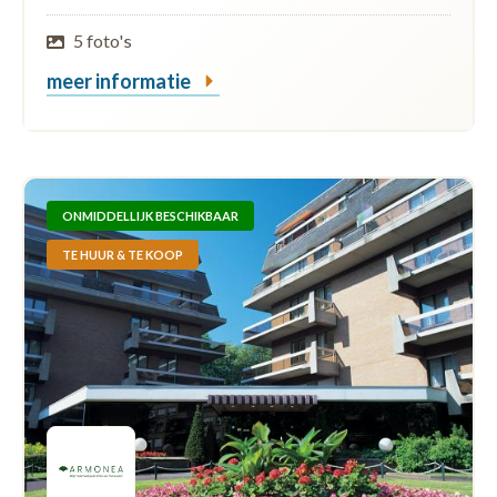
5 foto's
meer informatie
ONMIDDELLIJK BESCHIKBAAR
TE HUUR & TE KOOP