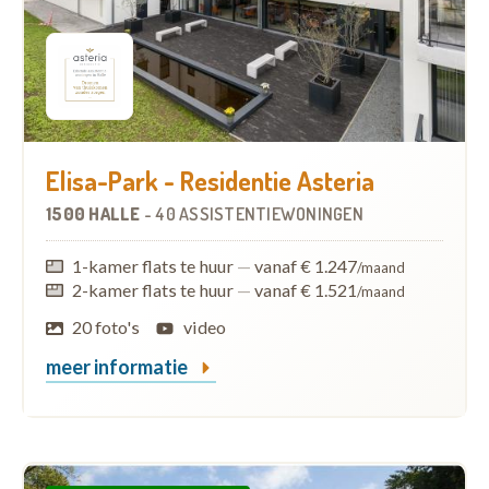
Elisa-Park - Residentie Asteria
1500 HALLE
-
40 ASSISTENTIEWONINGEN
1-kamer flats te huur
—
vanaf € 1.247
/maand
2-kamer flats te huur
—
vanaf € 1.521
/maand
20 foto's
video
meer informatie