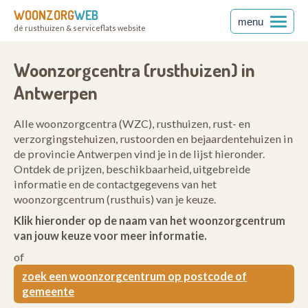
WOONZORG
WEB
menu
dé rusthuizen & serviceflats website
Woonzorgcentra (rusthuizen) in
Antwerpen
Alle woonzorgcentra (WZC), rusthuizen, rust- en
verzorgingstehuizen, rustoorden en bejaardentehuizen in
de provincie Antwerpen vind je in de lijst hieronder.
Ontdek de prijzen, beschikbaarheid, uitgebreide
informatie en de contactgegevens van het
woonzorgcentrum (rusthuis) van je keuze.
Klik hieronder op de naam van het woonzorgcentrum
van jouw keuze voor meer informatie.
of
zoek een woonzorgcentrum op postcode of
gemeente