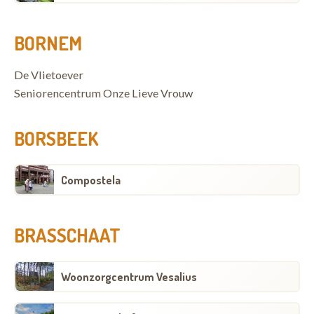
BORNEM
De Vlietoever
Seniorencentrum Onze Lieve Vrouw
BORSBEEK
Compostela
BRASSCHAAT
Woonzorgcentrum Vesalius