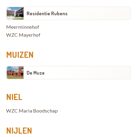
Residentie Rubens
Meerminnehof
WZC Mayerhof
MUIZEN
De Muze
NIEL
WZC Maria Boodschap
NIJLEN