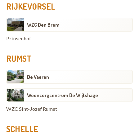
RIJKEVORSEL
WZC Den Brem
Prinsenhof
RUMST
De Vaeren
Woonzorgcentrum De Wijtshage
WZC Sint-Jozef Rumst
SCHELLE