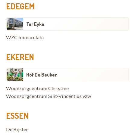
EDEGEM
Ter Eyke
WZC Immaculata
EKEREN
Hof De Beuken
Woonzorgcentrum Christine
Woonzorgcentrum Sint-Vincentius vzw
ESSEN
De Bijster