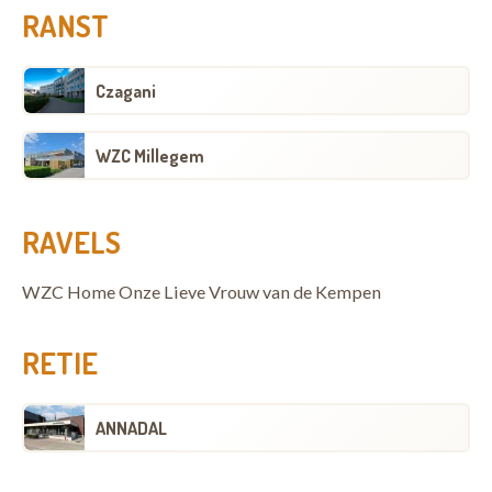
RANST
Czagani
WZC Millegem
RAVELS
WZC Home Onze Lieve Vrouw van de Kempen
RETIE
ANNADAL