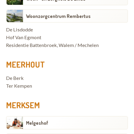
Woonzorgcentrum Rembertus
De Lisdodde
Hof Van Egmont
Residentie Battenbroek, Walem / Mechelen
MEERHOUT
De Berk
Ter Kempen
MERKSEM
Melgeshof