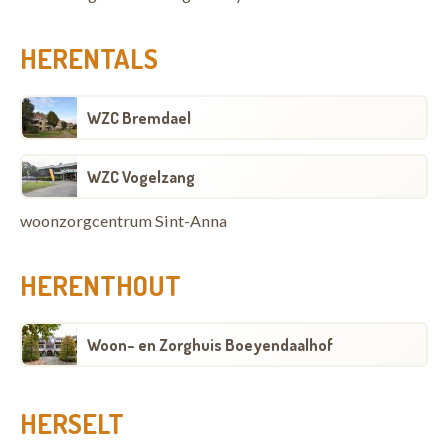
HERENTALS
WZC Bremdael
WZC Vogelzang
woonzorgcentrum Sint-Anna
HERENTHOUT
Woon- en Zorghuis Boeyendaalhof
HERSELT