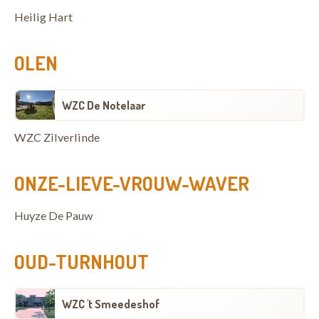
Heilig Hart
OLEN
WZC De Notelaar
WZC Zilverlinde
ONZE-LIEVE-VROUW-WAVER
Huyze De Pauw
OUD-TURNHOUT
WZC 't Smeedeshof