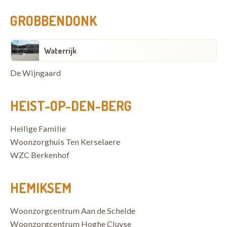
GROBBENDONK
Waterrijk
De Wijngaard
HEIST-OP-DEN-BERG
Heilige Familie
Woonzorghuis Ten Kerselaere
WZC Berkenhof
HEMIKSEM
Woonzorgcentrum Aan de Schelde
Woonzorgcentrum Hoghe Cluyse