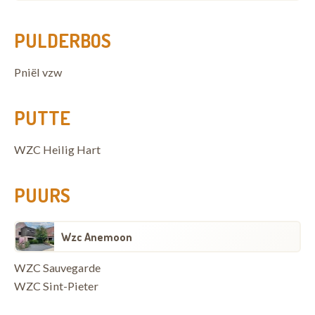
PULDERBOS
Pniël vzw
PUTTE
WZC Heilig Hart
PUURS
Wzc Anemoon
WZC Sauvegarde
WZC Sint-Pieter