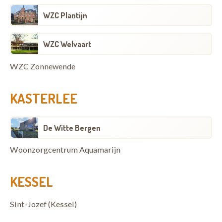
WZC Plantijn
WZC Welvaart
WZC Zonnewende
KASTERLEE
De Witte Bergen
Woonzorgcentrum Aquamarijn
KESSEL
Sint-Jozef (Kessel)