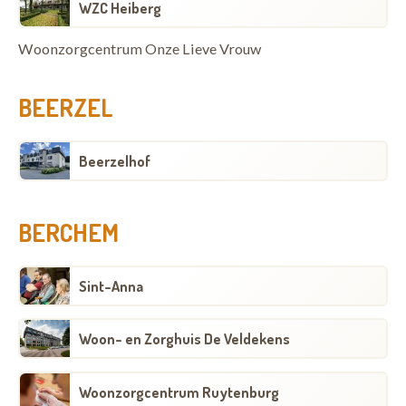
WZC Heiberg
Woonzorgcentrum Onze Lieve Vrouw
BEERZEL
Beerzelhof
BERCHEM
Sint-Anna
Woon- en Zorghuis De Veldekens
Woonzorgcentrum Ruytenburg