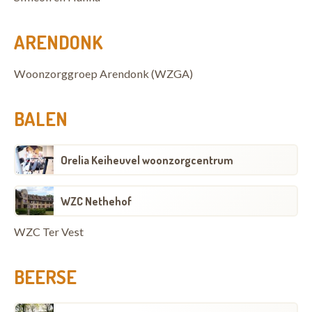
ARENDONK
Woonzorggroep Arendonk (WZGA)
BALEN
Orelia Keiheuvel woonzorgcentrum
WZC Nethehof
WZC Ter Vest
BEERSE