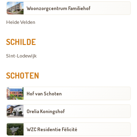
Woonzorgcentrum Familiehof
Heide Velden
SCHILDE
Sint-Lodewijk
SCHOTEN
Hof van Schoten
Orelia Koningshof
WZC Residentie Félicité