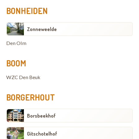
BONHEIDEN
Zonneweelde
Den Olm
BOOM
WZC Den Beuk
BORGERHOUT
Borsbeekhof
Gitschotelhof