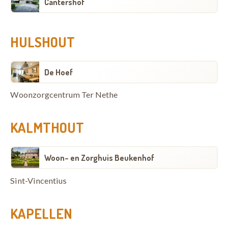
Cantershof
HULSHOUT
De Hoef
Woonzorgcentrum Ter Nethe
KALMTHOUT
Woon- en Zorghuis Beukenhof
Sint-Vincentius
KAPELLEN