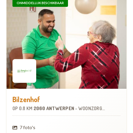
ONMIDDELLIJK BESCHIKBAAR
Bilzenhof
OP
0.8 KM
2060 ANTWERPEN
-
WOONZORGCENTRUM (WZC)
7 foto's