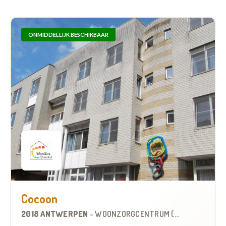
ONMIDDELLIJK BESCHIKBAAR
Cocoon
2018 ANTWERPEN
-
WOONZORGCENTRUM (WZC)