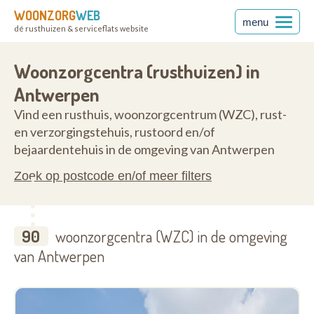
WOONZORG
WEB
menu
dé rusthuizen & serviceflats website
2050
Woonzorgcentra (rusthuizen) in
Antwerpen
Vind een rusthuis, woonzorgcentrum (WZC), rust-
en verzorgingstehuis, rustoord en/of
bejaardentehuis in de omgeving van Antwerpen
Zoek op postcode en/of meer filters
90
woonzorgcentra (WZC) in de omgeving
van Antwerpen