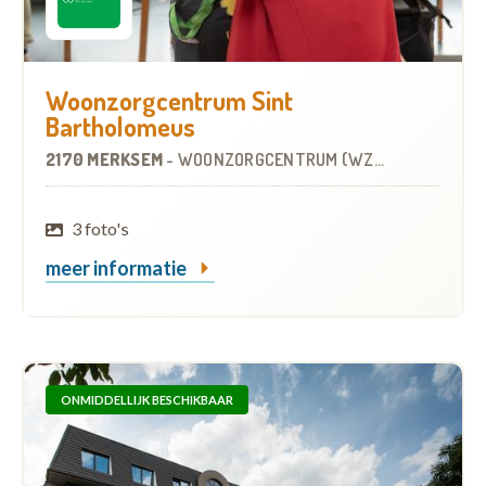
Woonzorgcentrum Sint
Bartholomeus
2170 MERKSEM
-
WOONZORGCENTRUM (WZC)
3 foto's
meer informatie
ONMIDDELLIJK BESCHIKBAAR