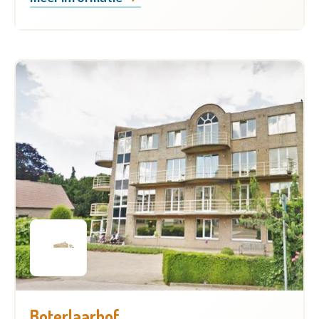
Boterlaarhof