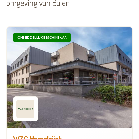
omgeving van Balen
ONMIDDELLIJK BESCHIKBAAR
WZC Hemelrijck