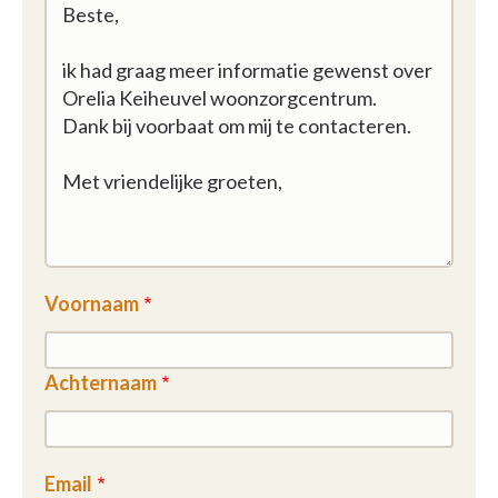
Voornaam
Achternaam
Email