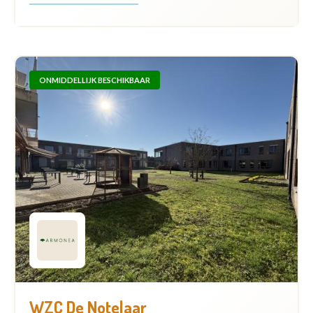
ONMIDDELLIJK BESCHIKBAAR
WZC De Notelaar