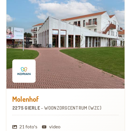
Molenhof
2275 GIERLE
-
WOONZORGCENTRUM (WZC)
21 foto's
video