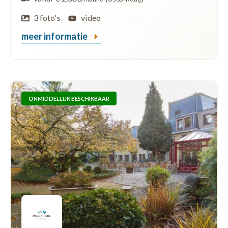
3 foto's
video
meer informatie
ONMIDDELLIJK BESCHIKBAAR