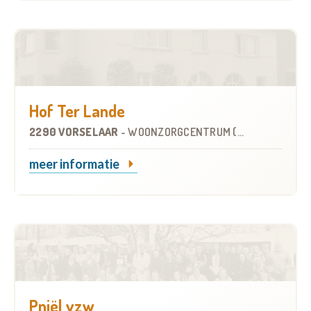
Hof Ter Lande
2290 VORSELAAR
-
WOONZORGCENTRUM (WZC)
meer informatie
Pniël vzw