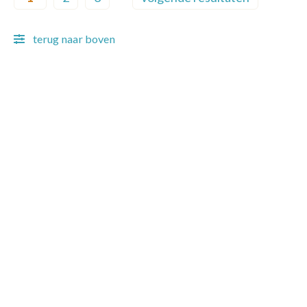
Current page
Page
Page
Next page
terug naar boven