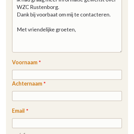
Voornaam
Achternaam
Email