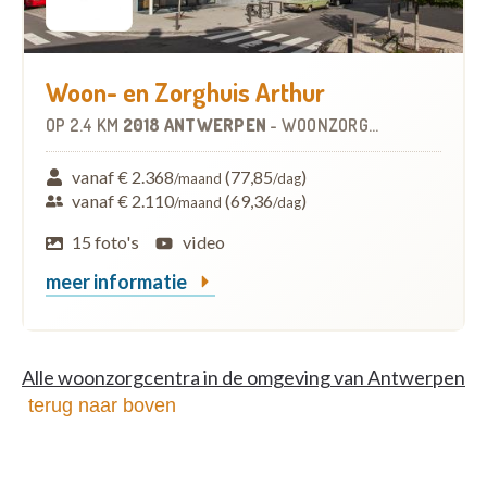
Woon- en Zorghuis Arthur
OP
2.4 KM
2018 ANTWERPEN
-
WOONZORGCENTRUM (WZC)
vanaf € 2.368
(77,85
)
/maand
/dag
vanaf € 2.110
(69,36
)
/maand
/dag
15 foto's
video
meer informatie
Alle woonzorgcentra in de omgeving van Antwerpen
terug naar boven