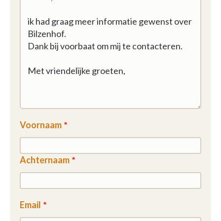
Voornaam
Achternaam
Email