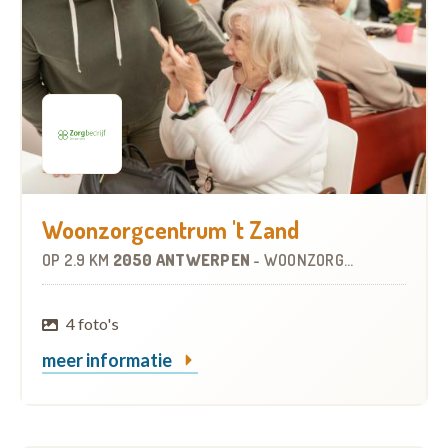
Woonzorgcentrum 't Zand
OP
2.9 KM
2050 ANTWERPEN
-
WOONZORGCENTRUM (WZC)
4 foto's
meer informatie