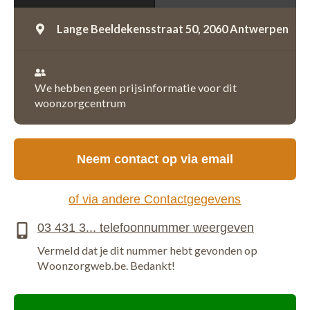
Lange Beeldekensstraat 50,
2060 Antwerpen
We hebben geen prijsinformatie voor dit
woonzorgcentrum
Neem contact op via email
of via andere Contactgegevens
Vermeld dat je dit nummer hebt gevonden op
Woonzorgweb.be. Bedankt!