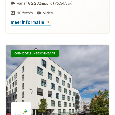
vanaf € 2.292
(75,34
)
/maand
/dag
18 foto's
video
meer informatie
ONMIDDELLIJK BESCHIKBAAR