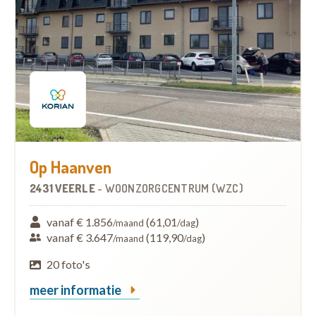
Op Haanven
2431 VEERLE
-
WOONZORGCENTRUM (WZC)
vanaf € 1.856
(61,01
)
/maand
/dag
vanaf € 3.647
(119,90
)
/maand
/dag
20 foto's
meer informatie