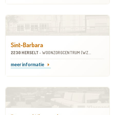
Sint-Barbara
2230 HERSELT
-
WOONZORGCENTRUM (WZC)
meer informatie