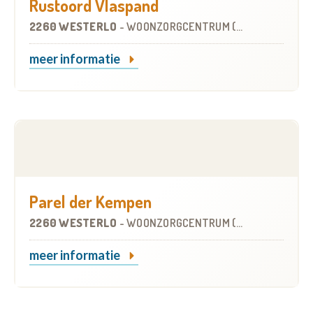
Rustoord Vlaspand
2260 WESTERLO
-
WOONZORGCENTRUM (WZC)
meer informatie
Parel der Kempen
2260 WESTERLO
-
WOONZORGCENTRUM (WZC)
meer informatie