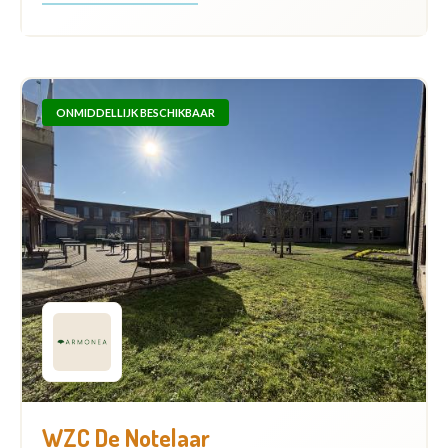
ONMIDDELLIJK BESCHIKBAAR
WZC De Notelaar