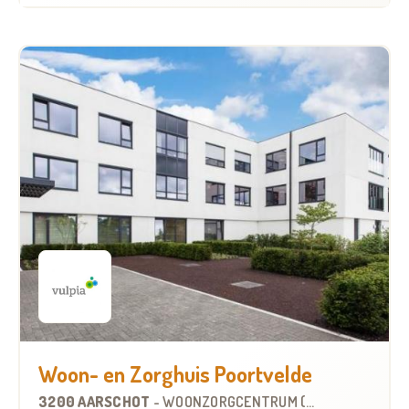
Woon- en Zorghuis Poortvelde
3200 AARSCHOT
-
WOONZORGCENTRUM (WZC)