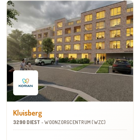
Kluisberg
3290 DIEST
-
WOONZORGCENTRUM (WZC)