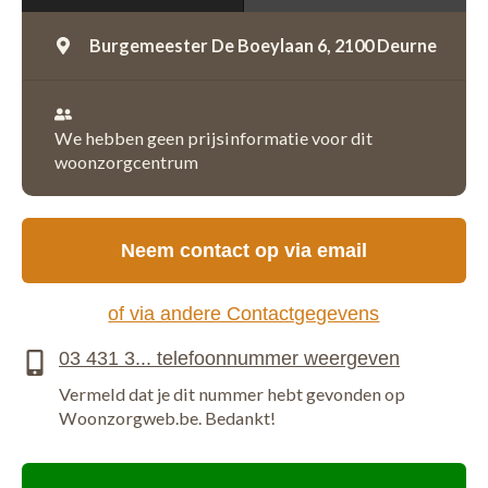
Burgemeester De Boeylaan 6,
2100 Deurne
We hebben geen prijsinformatie voor dit
woonzorgcentrum
Neem contact op via email
of via andere Contactgegevens
Vermeld dat je dit nummer hebt gevonden op
Woonzorgweb.be. Bedankt!