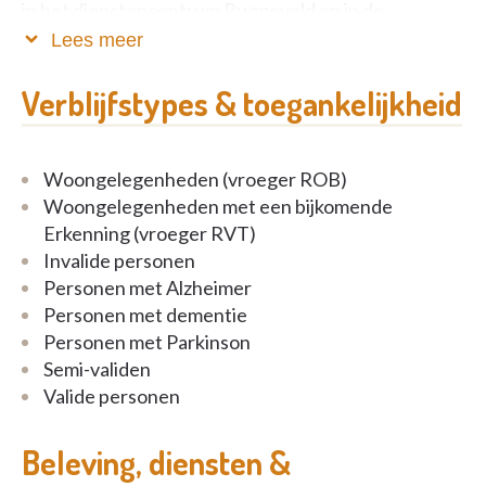
in het dienstencentrum Ruggeveld en in de
assistentiewoningen Ruggeveld en Papegaaienhof.
Lees meer
Verblijfstypes & toegankelijkheid
Woongelegenheden (vroeger ROB)
Woongelegenheden met een bijkomende
Erkenning (vroeger RVT)
Invalide personen
Personen met Alzheimer
Personen met dementie
Personen met Parkinson
Semi-validen
Valide personen
Beleving, diensten &