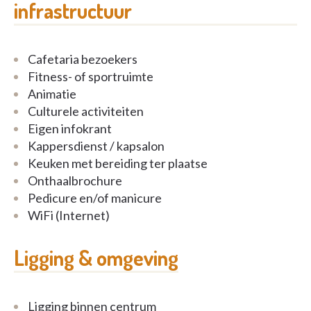
infrastructuur
Cafetaria bezoekers
Fitness- of sportruimte
Animatie
Culturele activiteiten
Eigen infokrant
Kappersdienst / kapsalon
Keuken met bereiding ter plaatse
Onthaalbrochure
Pedicure en/of manicure
WiFi (Internet)
Ligging & omgeving
Ligging binnen centrum