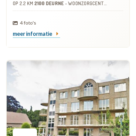
OP
2.2 KM
2100 DEURNE
-
WOONZORGCENTRUM (WZC)
4 foto's
meer informatie