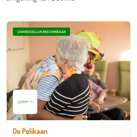
ONMIDDELLIJK BESCHIKBAAR
De Pelikaan