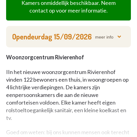
Kamers onmiddellijk beschikbaar. Neem
contact op voor meer informatie.
Opendeurdag
15/09/2026
meer info
Woonzorgcentrum Rivierenhof
IIn het nieuwe woonzorgcentrum Rivierenhof
vinden 122 bewoners een thuis, in woongroepen op
4 lichtrijke verdiepingen. De kamers zijn
eenpersoonskamers die aan de nieuwe
comforteisen voldoen. Elke kamer heeft eigen
rolstoeltoegankelijk sanitair, een kleine koelkast en
tv.
Goed om weten: bij ons kunnen mensen ook terecht