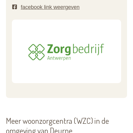
Meer woonzorgcentra (WZC) in de
omgeving van Deurne