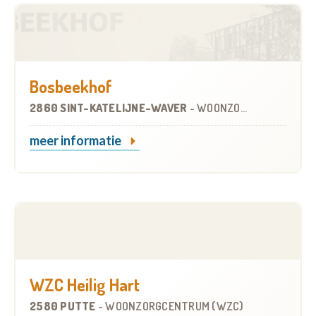
Bosbeekhof
2860 SINT-KATELIJNE-WAVER
-
WOONZORGCENTRUM (WZC)
meer informatie
WZC Heilig Hart
2580 PUTTE
-
WOONZORGCENTRUM (WZC)