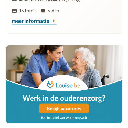
/maand
/dag
16 foto's
video
meer informatie