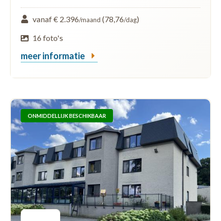
vanaf € 2.396
(78,76
)
/maand
/dag
16 foto's
meer informatie
ONMIDDELLIJK BESCHIKBAAR