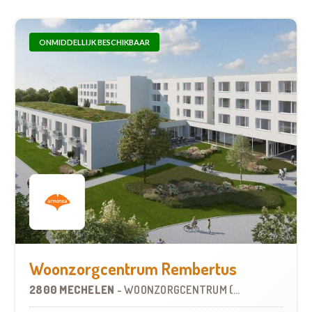
ONMIDDELLIJK BESCHIKBAAR
Woonzorgcentrum Rembertus
2800 MECHELEN
-
WOONZORGCENTRUM (WZC)