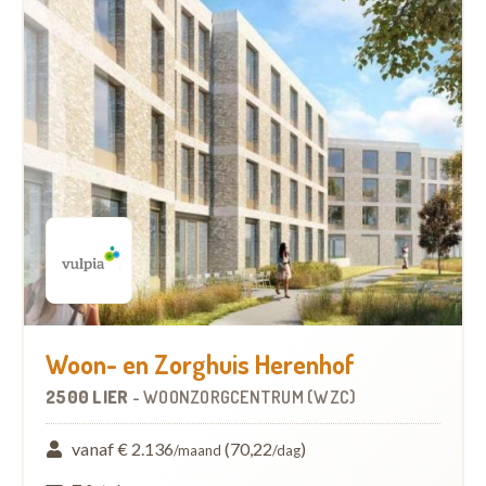
Woon- en Zorghuis Herenhof
2500 LIER
-
WOONZORGCENTRUM (WZC)
vanaf € 2.136
(70,22
)
/maand
/dag