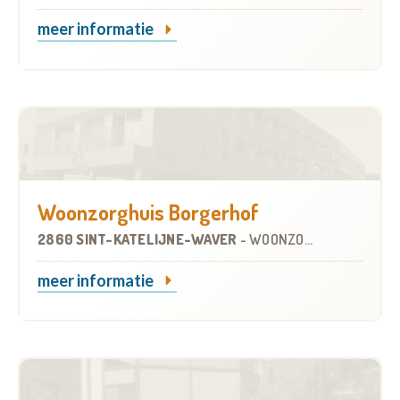
meer informatie
Woonzorghuis Borgerhof
2860 SINT-KATELIJNE-WAVER
-
WOONZORGCENTRUM (WZC)
meer informatie