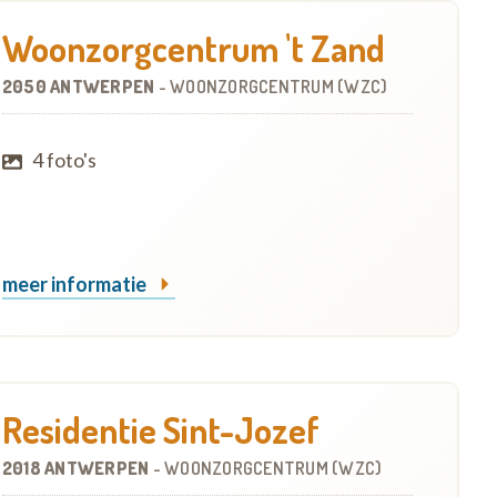
Woonzorgcentrum 't Zand
2050 ANTWERPEN
-
WOONZORGCENTRUM (WZC)
4 foto's
meer informatie
Residentie Sint-Jozef
2018 ANTWERPEN
-
WOONZORGCENTRUM (WZC)