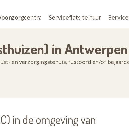
oonzorgcentra
Serviceflats te huur
Service
thuizen) in Antwerpen
ust- en verzorgingstehuis, rustoord en/of bejaar
) in de omgeving van