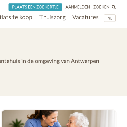
ZOEKEN
PLAATS EEN ZOEKERTJE
AANMELDEN
flats te koop
Thuiszorg
Vacatures
NL
dentehuis in de omgeving van Antwerpen