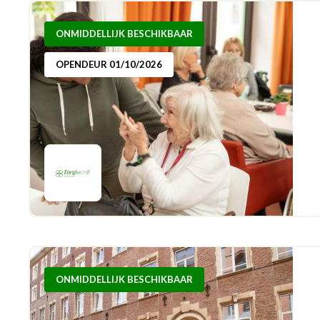
ONMIDDELLIJK BESCHIKBAAR
OPENDEUR 01/10/2026
ONMIDDELLIJK BESCHIKBAAR