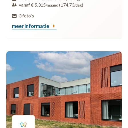
vanaf € 5.315
(174,73
)
/maand
/dag
3 foto's
meer informatie