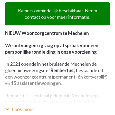
Kamers onmiddellijk beschikbaar. Neem
contact op voor meer informatie.
NIEUW Woonzorgcentrum te Mechelen
We ontvangen u graag op afspraak voor een
persoonlijke rondleiding in onze voorziening
In 2021 opende in het bruisende Mechelen de
gloednieuwe zorgsite
‘Rembertus’,
bestaande uit
een woonzorgcentrum (permanent- én kortverblijf)
en
15 assistentiewoningen
.
Rembertus is centraal gelegen in Mechelen op
wandelafstand van het station en dichtbij het
stadscentrum.
Lees meer