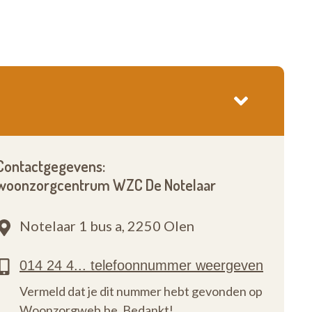
Contactgegevens:
woonzorgcentrum WZC De Notelaar
Notelaar 1 bus a,
2250 Olen
Vermeld dat je dit nummer hebt gevonden op
Woonzorgweb.be. Bedankt!