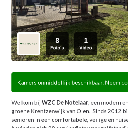
8
1
Foto's
Video
Kamers onmiddellijk beschikbaar. Neem con
Welkom bij
WZC De Notelaar
, een modern en
groene Krentzenwijk van Olen. Sinds 2012 bi
senioren in een comfortabele, veilige en hu