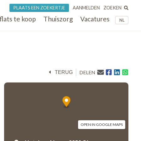
ZOEKEN
PLAATS EEN ZOEKERTJE
AANMELDEN
flats te koop
Thuiszorg
Vacatures
NL
DELEN
TERUG
OPEN IN GOOGLE MAPS