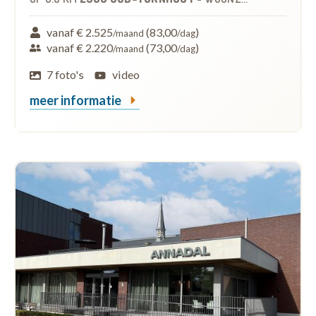
vanaf € 2.525
(83,00
)
/maand
/dag
vanaf € 2.220
(73,00
)
/maand
/dag
7 foto's
video
meer informatie