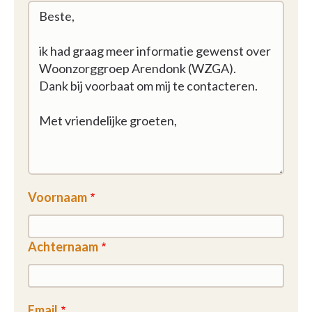
Voornaam
Achternaam
Email