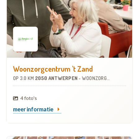
Woonzorgcentrum 't Zand
OP
3.0 KM
2050 ANTWERPEN
-
WOONZORGCENTRUM (WZC)
4 foto's
meer informatie