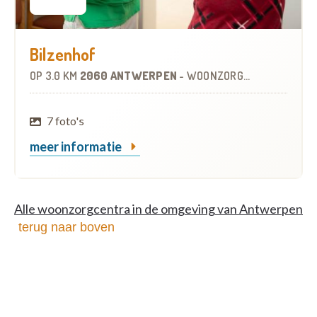
Bilzenhof
OP
3.0 KM
2060 ANTWERPEN
-
WOONZORGCENTRUM (WZC)
7 foto's
meer informatie
Alle woonzorgcentra in de omgeving van Antwerpen
terug naar boven