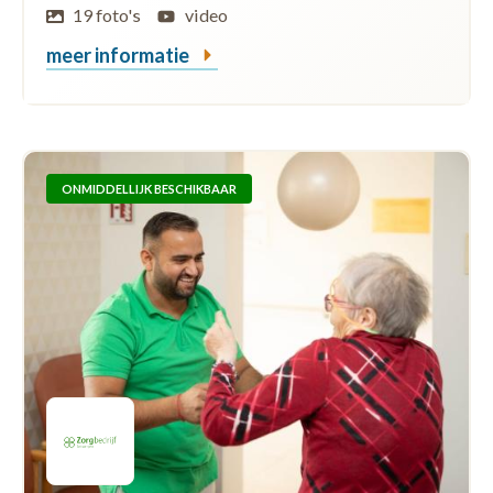
19 foto's
video
meer informatie
ONMIDDELLIJK BESCHIKBAAR