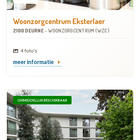
Woonzorgcentrum Eksterlaer
2100 DEURNE
-
WOONZORGCENTRUM (WZC)
4 foto's
meer informatie
ONMIDDELLIJK BESCHIKBAAR