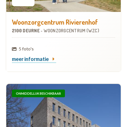
Woonzorgcentrum Rivierenhof
2100 DEURNE
-
WOONZORGCENTRUM (WZC)
5 foto's
meer informatie
ONMIDDELLIJK BESCHIKBAAR