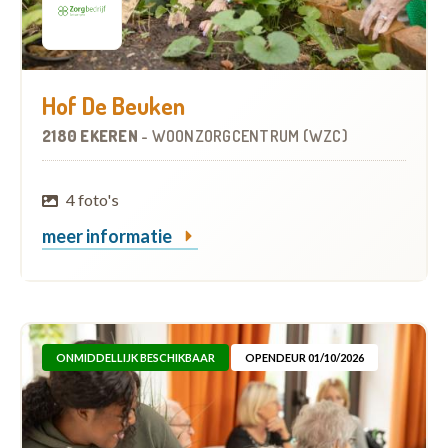
Hof De Beuken
2180 EKEREN
-
WOONZORGCENTRUM (WZC)
4 foto's
meer informatie
ONMIDDELLIJK BESCHIKBAAR
OPENDEUR 01/10/2026