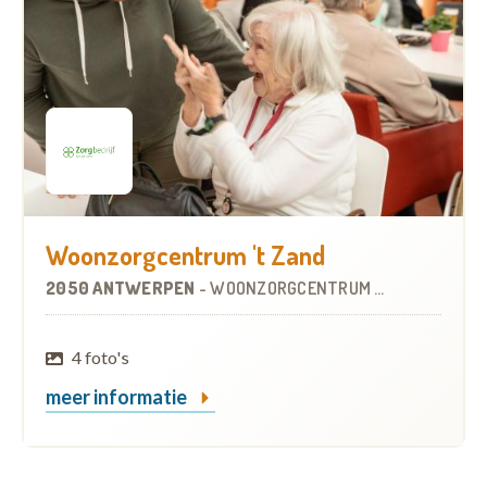
Woonzorgcentrum 't Zand
2050 ANTWERPEN
-
WOONZORGCENTRUM (WZC)
4 foto's
meer informatie