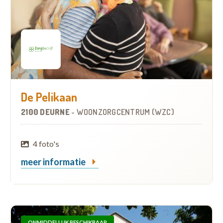
De Pelikaan
2100 DEURNE
-
WOONZORGCENTRUM (WZC)
4 foto's
meer informatie
ONMIDDELLIJK BESCHIKBAAR