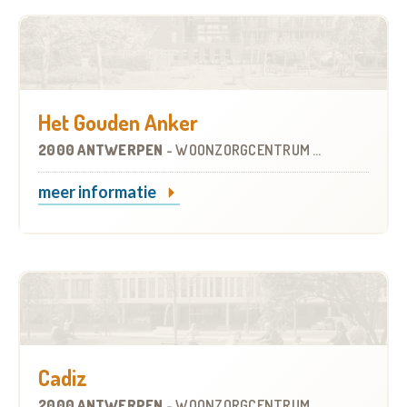
Het Gouden Anker
2000 ANTWERPEN
-
WOONZORGCENTRUM (WZC)
meer informatie
Cadiz
2000 ANTWERPEN
-
WOONZORGCENTRUM (WZC)