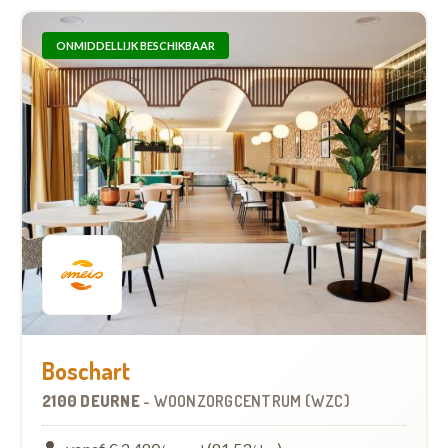
ONMIDDELLIJK BESCHIKBAAR
Boschart
2100 DEURNE
-
WOONZORGCENTRUM (WZC)