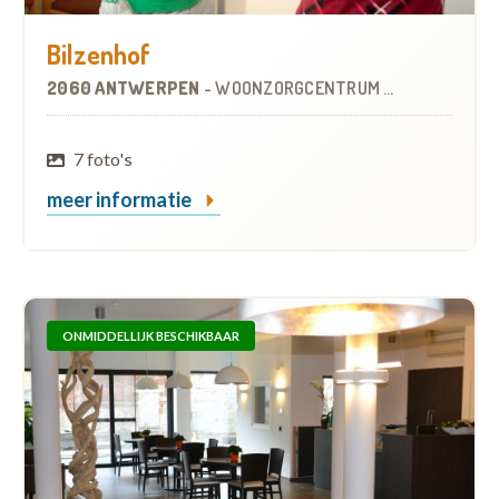
Bilzenhof
2060 ANTWERPEN
-
WOONZORGCENTRUM (WZC)
7 foto's
meer informatie
ONMIDDELLIJK BESCHIKBAAR