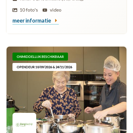
10 foto's
video
meer informatie
ONMIDDELLIJK BESCHIKBAAR
OPENDEUR 10/09/2026 & 24/11/2026