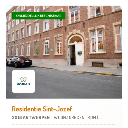
ONMIDDELLIJK BESCHIKBAAR
Residentie Sint-Jozef
2018 ANTWERPEN
-
WOONZORGCENTRUM (WZC)