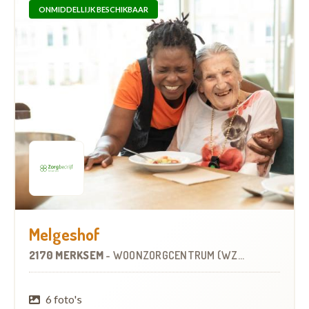
ONMIDDELLIJK BESCHIKBAAR
Melgeshof
2170 MERKSEM
-
WOONZORGCENTRUM (WZC)
6 foto's