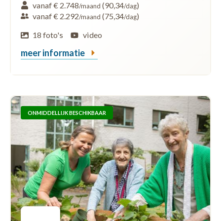
vanaf € 2.748
(90,34
)
/maand
/dag
vanaf € 2.292
(75,34
)
/maand
/dag
18 foto's
video
meer informatie
ONMIDDELLIJK BESCHIKBAAR