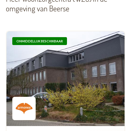
omgeving van Beerse
ONMIDDELLIJK BESCHIKBAAR