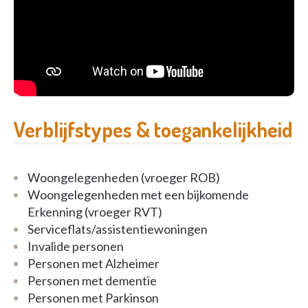
staat een gespecialiseerd team van medewerkers
doorlopend voor u klaar. We staan u bij met advies
over de geschikte woonvorm, indien gewenst.
Verblijfstypes & toegankelijkheid
Woongelegenheden (vroeger ROB)
Woongelegenheden met een bijkomende
Erkenning (vroeger RVT)
Serviceflats/assistentiewoningen
Invalide personen
Personen met Alzheimer
Personen met dementie
Personen met Parkinson