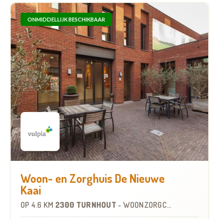
ONMIDDELLIJK BESCHIKBAAR
Woon- en Zorghuis De Nieuwe
Kaai
OP
4.6 KM
2300 TURNHOUT
-
WOONZORGCENTRUM (WZC)