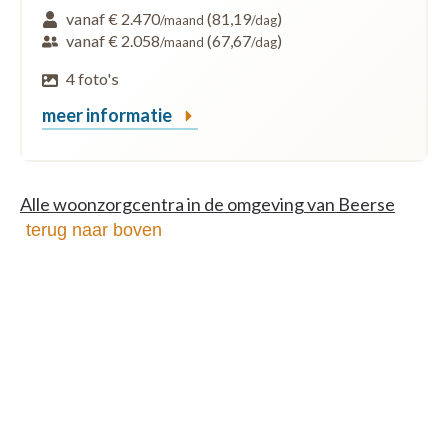
vanaf € 2.470
(81,19
)
/maand
/dag
vanaf € 2.058
(67,67
)
/maand
/dag
4 foto's
meer informatie
Alle woonzorgcentra in de omgeving van Beerse
terug naar boven