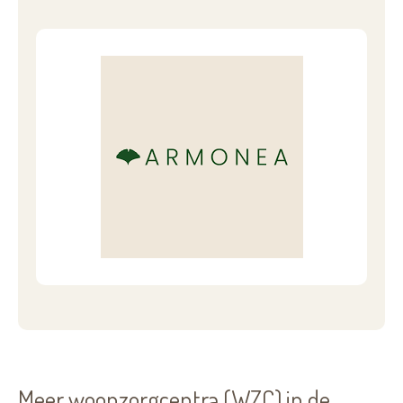
Meer woonzorgcentra (WZC) in de