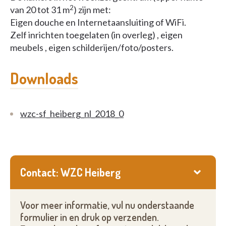
2
van 20 tot 31 m
) zijn met:
Eigen douche en Internetaansluiting of WiFi.
Zelf inrichten toegelaten (in overleg) , eigen
meubels , eigen schilderijen/foto/posters.
Downloads
wzc-sf_heiberg_nl_2018_0
Contact: WZC Heiberg
Voor meer informatie, vul nu onderstaande
formulier in en druk op verzenden.