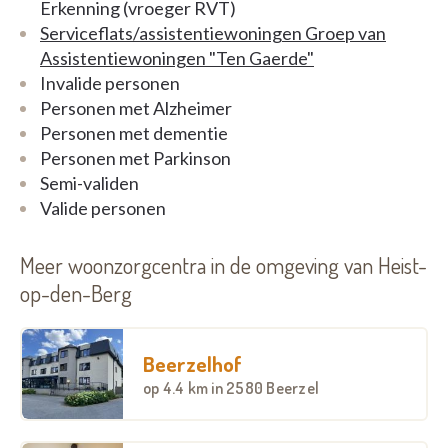
Erkenning (vroeger RVT)
Serviceflats/assistentiewoningen Groep van
Assistentiewoningen "Ten Gaerde"
Invalide personen
Personen met Alzheimer
Personen met dementie
Personen met Parkinson
Semi-validen
Valide personen
Meer woonzorgcentra in de omgeving van Heist-
op-den-Berg
Beerzelhof
op
4.4 km
in 2580 Beerzel