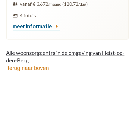
vanaf € 3.672
(120,72
)
/maand
/dag
4 foto's
meer informatie
Alle woonzorgcentra in de omgeving van Heist-op-
den-Berg
terug naar boven