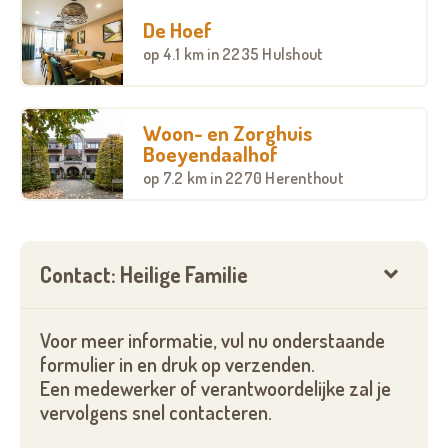
De Hoef
op
4.1 km
in 2235 Hulshout
Woon- en Zorghuis
Boeyendaalhof
op
7.2 km
in 2270 Herenthout
Contact: Heilige Familie
Voor meer informatie, vul nu onderstaande
formulier in en druk op verzenden.
Een medewerker of verantwoordelijke zal je
vervolgens snel contacteren.