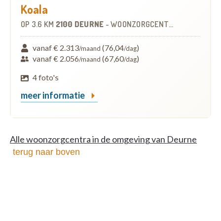
Koala
OP
3.6 KM
2100 DEURNE
-
WOONZORGCENTRUM (WZC)
vanaf € 2.313
(76,04
)
/maand
/dag
vanaf € 2.056
(67,60
)
/maand
/dag
4 foto's
meer informatie
Alle woonzorgcentra in de omgeving van Deurne
terug naar boven