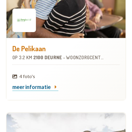
De Pelikaan
OP
3.2 KM
2100 DEURNE
-
WOONZORGCENTRUM (WZC)
4 foto's
meer informatie