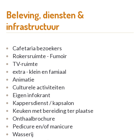
Beleving, diensten &
infrastructuur
Cafetaria bezoekers
Rokersruimte - Fumoir
TV-ruimte
extra - klein en famiaal
Animatie
Culturele activiteiten
Eigen infokrant
Kappersdienst / kapsalon
Keuken met bereiding ter plaatse
Onthaalbrochure
Pedicure en/of manicure
Wasserij