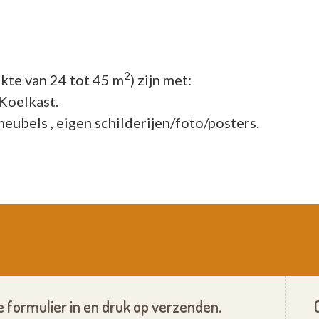
2
kte van 24 tot 45 m
) zijn met:
 Koelkast.
meubels , eigen schilderijen/foto/posters.
 formulier in en druk op verzenden.