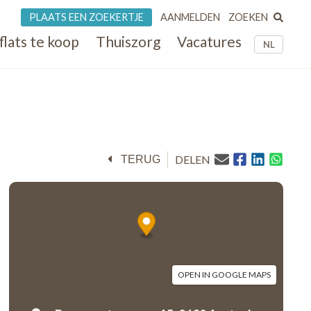
ZOEKEN
PLAATS EEN ZOEKERTJE
AANMELDEN
flats te koop
Thuiszorg
Vacatures
NL
DELEN
TERUG
OPEN IN GOOGLE MAPS