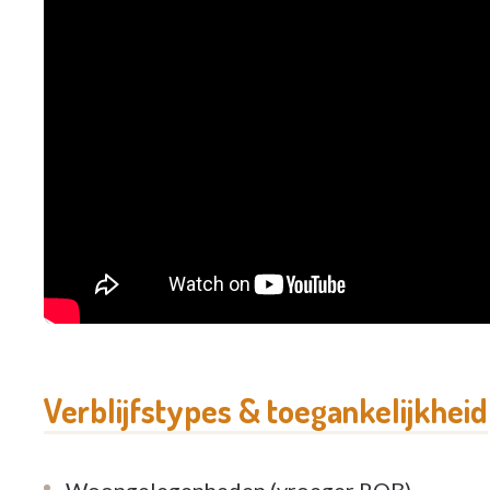
Verblijfstypes & toegankelijkheid
Woongelegenheden (vroeger ROB)