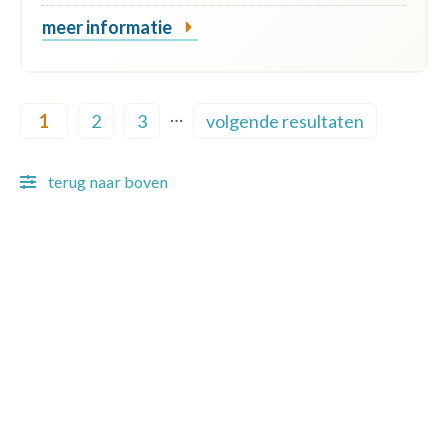
meer informatie
Pagination
…
1
2
3
volgende resultaten
Current page
Page
Page
Next page
terug naar boven