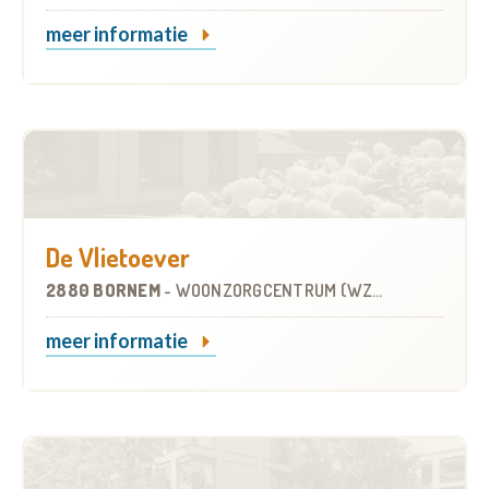
meer informatie
De Vlietoever
2880 BORNEM
-
WOONZORGCENTRUM (WZC)
meer informatie