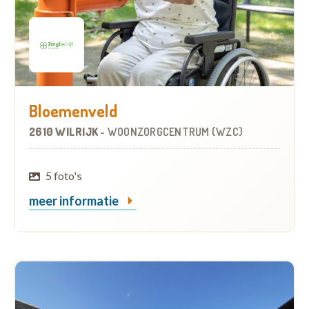
Bloemenveld
2610 WILRIJK
-
WOONZORGCENTRUM (WZC)
5 foto's
meer informatie