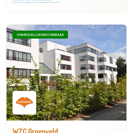
ONMIDDELLIJK BESCHIKBAAR
WZC Groenveld