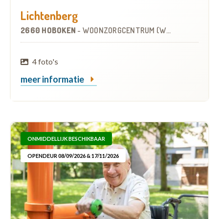
Lichtenberg
2660 HOBOKEN
-
WOONZORGCENTRUM (WZC)
4 foto's
meer informatie
ONMIDDELLIJK BESCHIKBAAR
OPENDEUR 08/09/2026 & 17/11/2026