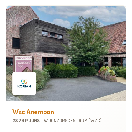
Wzc Anemoon
2870 PUURS
-
WOONZORGCENTRUM (WZC)