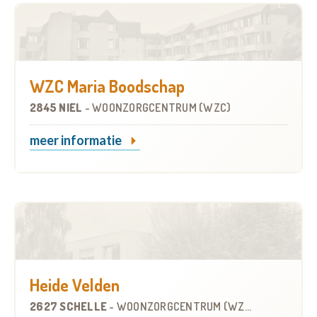
WZC Maria Boodschap
2845 NIEL
-
WOONZORGCENTRUM (WZC)
meer informatie
Heide Velden
2627 SCHELLE
-
WOONZORGCENTRUM (WZC)