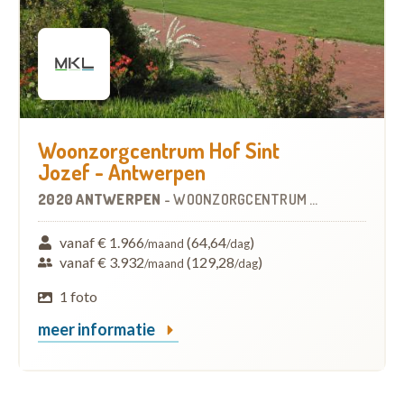
Woonzorgcentrum Hof Sint
Jozef - Antwerpen
2020 ANTWERPEN
-
WOONZORGCENTRUM (WZC)
vanaf € 1.966
(64,64
)
/maand
/dag
vanaf € 3.932
(129,28
)
/maand
/dag
1 foto
meer informatie