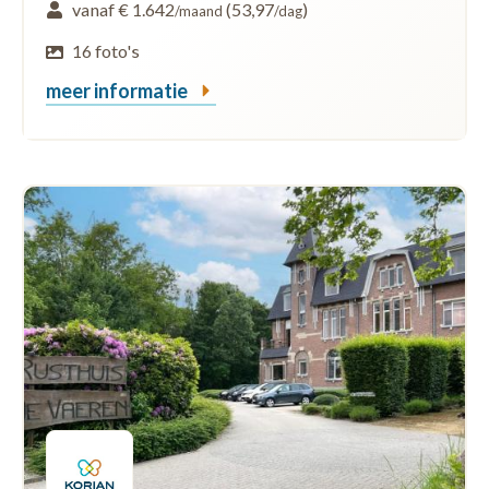
vanaf € 1.642
(53,97
)
/maand
/dag
16 foto's
meer informatie