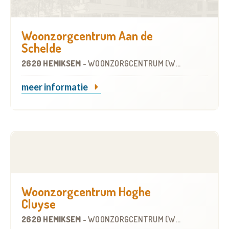
Woonzorgcentrum Aan de
Schelde
2620 HEMIKSEM
-
WOONZORGCENTRUM (WZC)
meer informatie
Woonzorgcentrum Hoghe
Cluyse
2620 HEMIKSEM
-
WOONZORGCENTRUM (WZC)