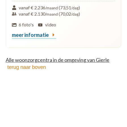
vanaf € 2.236
(73,51
)
/maand
/dag
vanaf € 2.130
(70,02
)
/maand
/dag
6 foto's
video
meer informatie
Alle woonzorgcentra in de omgeving van Gierle
terug naar boven