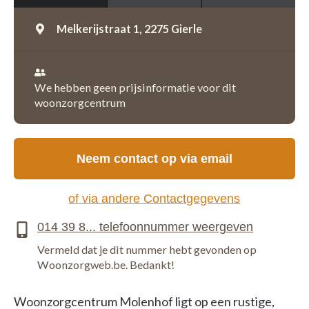
Melkerijstraat 1,
2275 Gierle
We hebben geen prijsinformatie voor dit
woonzorgcentrum
Neem contact op via email
of via andere Contactgegevens
Vermeld dat je dit nummer hebt gevonden op
Woonzorgweb.be. Bedankt!
Woonzorgcentrum Molenhof ligt op een rustige,