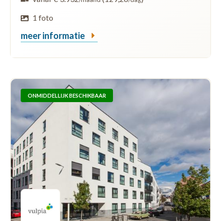
1 foto
meer informatie
ONMIDDELLIJK BESCHIKBAAR