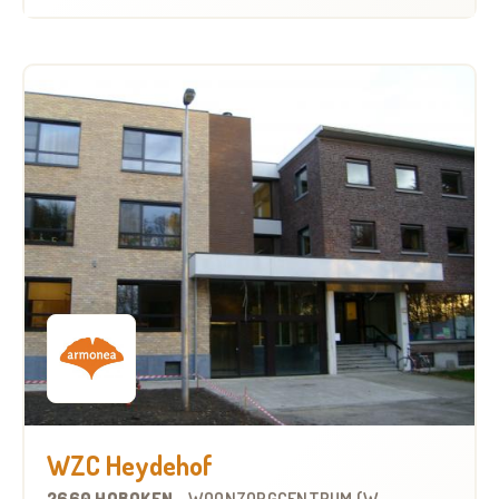
WZC Heydehof