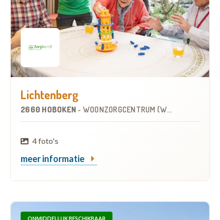
Lichtenberg
2660 HOBOKEN
-
WOONZORGCENTRUM (WZC)
4 foto's
meer informatie
ONMIDDELLIJK BESCHIKBAAR