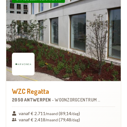
WZC Regatta
2050 ANTWERPEN
-
WOONZORGCENTRUM (WZC)
vanaf € 2.711
(89,14
)
/maand
/dag
vanaf € 2.418
(79,48
)
/maand
/dag