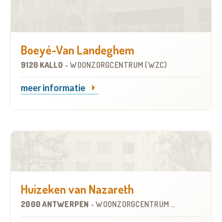
Boeyé-Van Landeghem
9120 KALLO
-
WOONZORGCENTRUM (WZC)
meer informatie
Huizeken van Nazareth
2000 ANTWERPEN
-
WOONZORGCENTRUM (WZC)