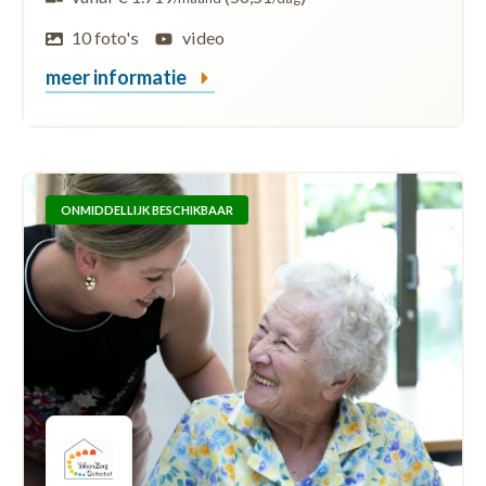
10 foto's
video
meer informatie
ONMIDDELLIJK BESCHIKBAAR