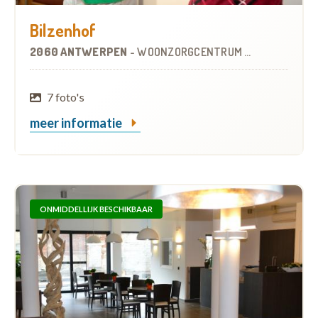
Bilzenhof
2060 ANTWERPEN
-
WOONZORGCENTRUM (WZC)
7 foto's
meer informatie
ONMIDDELLIJK BESCHIKBAAR