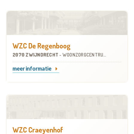
WZC De Regenboog
2070 ZWIJNDRECHT
-
WOONZORGCENTRUM (WZC)
meer informatie
WZC Craeyenhof