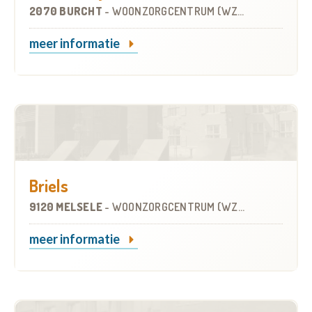
2070 BURCHT
-
WOONZORGCENTRUM (WZC)
meer informatie
Briels
9120 MELSELE
-
WOONZORGCENTRUM (WZC)
meer informatie