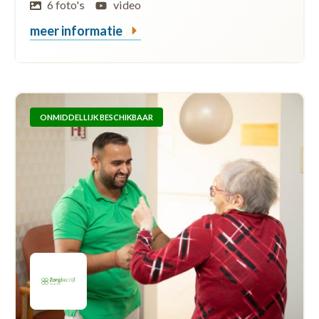
6 foto's
video
meer informatie
ONMIDDELLIJK BESCHIKBAAR