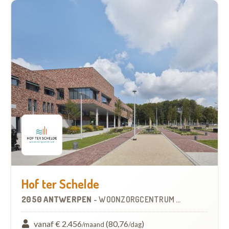
Hof ter Schelde
2050 ANTWERPEN
-
WOONZORGCENTRUM (WZC)
vanaf € 2.456
(80,76
)
/maand
/dag