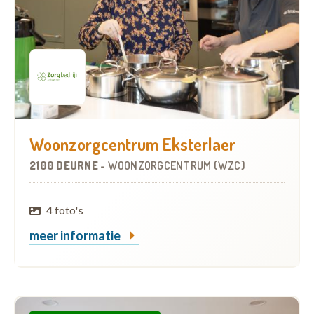
Woonzorgcentrum Eksterlaer
2100 DEURNE
-
WOONZORGCENTRUM (WZC)
4 foto's
meer informatie