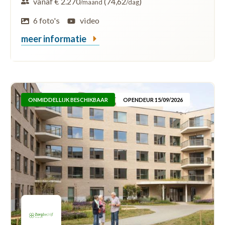
vanaf € 2.270
(74,62
)
/maand
/dag
6 foto's
video
meer informatie
ONMIDDELLIJK BESCHIKBAAR
OPENDEUR 15/09/2026