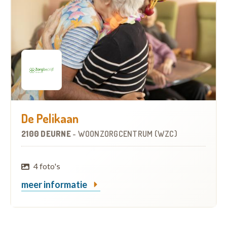
De Pelikaan
2100 DEURNE
-
WOONZORGCENTRUM (WZC)
4 foto's
meer informatie