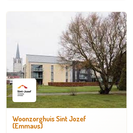
Woonzorghuis Sint Jozef
(Emmaus)