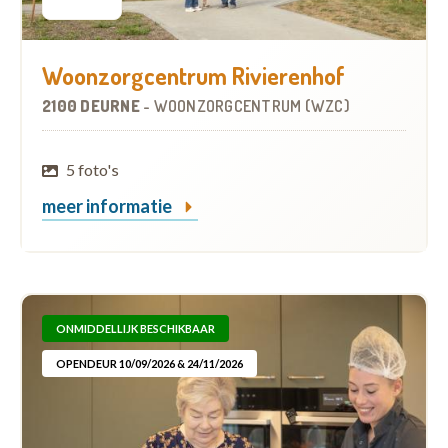
Woonzorgcentrum Rivierenhof
2100 DEURNE
-
WOONZORGCENTRUM (WZC)
5 foto's
meer informatie
ONMIDDELLIJK BESCHIKBAAR
OPENDEUR 10/09/2026 & 24/11/2026