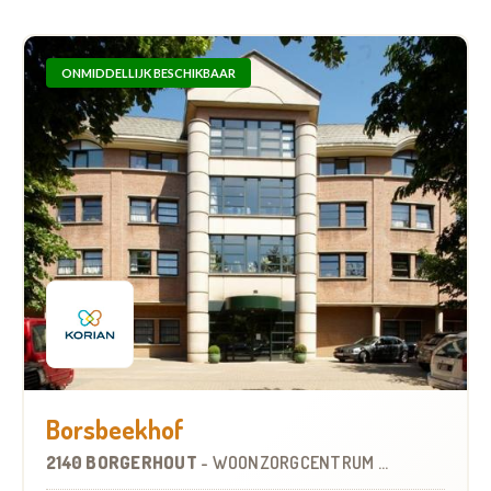
ONMIDDELLIJK BESCHIKBAAR
Borsbeekhof
2140 BORGERHOUT
-
WOONZORGCENTRUM (WZC)