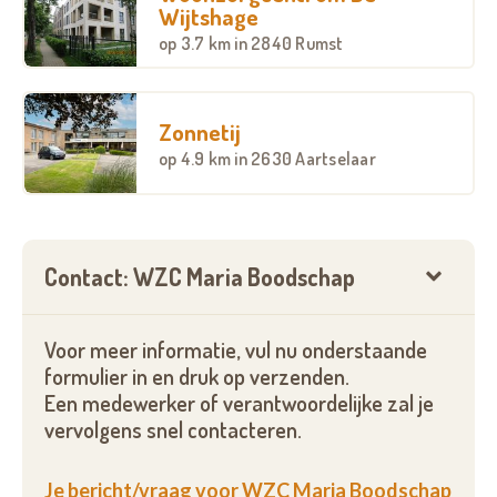
Wijtshage
op
3.7 km
in 2840 Rumst
Zonnetij
op
4.9 km
in 2630 Aartselaar
Contact: WZC Maria Boodschap
Voor meer informatie, vul nu onderstaande
formulier in en druk op verzenden.
Een medewerker of verantwoordelijke zal je
vervolgens snel contacteren.
Je bericht/vraag voor WZC Maria Boodschap