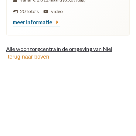
/maand
/dag
20 foto's
video
meer informatie
Alle woonzorgcentra in de omgeving van Niel
terug naar boven