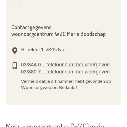
Contactgegevens:
woonzorgcentrum WZC Maria Boodschap
Broeklei 1,
2845 Niel
Vermeld dat je dit nummer hebt gevonden op
Woonzorgweb.be. Bedankt!
Meer woonzorgcentra (WZC) in de