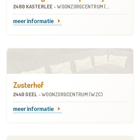
2460 KASTERLEE
-
WOONZORGCENTRUM (WZC)
meer informatie
Zusterhof
2440 GEEL
-
WOONZORGCENTRUM (WZC)
meer informatie