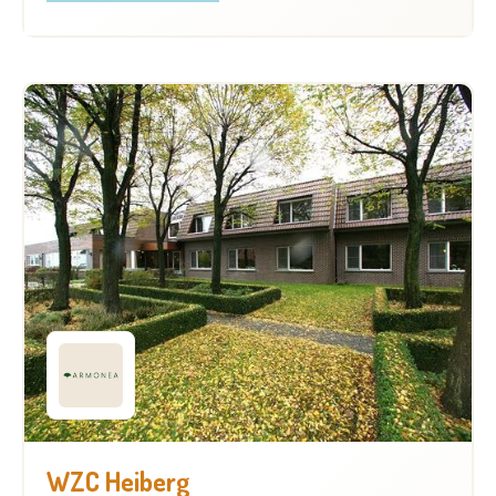
WZC Heiberg