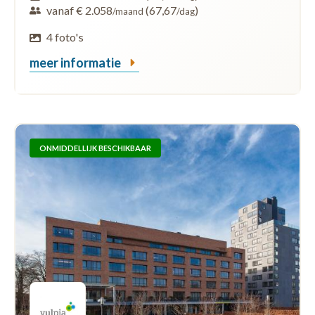
vanaf € 2.058
(67,67
)
/maand
/dag
4 foto's
meer informatie
ONMIDDELLIJK BESCHIKBAAR