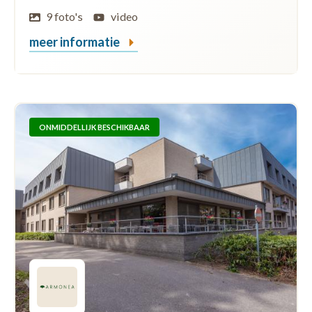
9 foto's
video
meer informatie
ONMIDDELLIJK BESCHIKBAAR