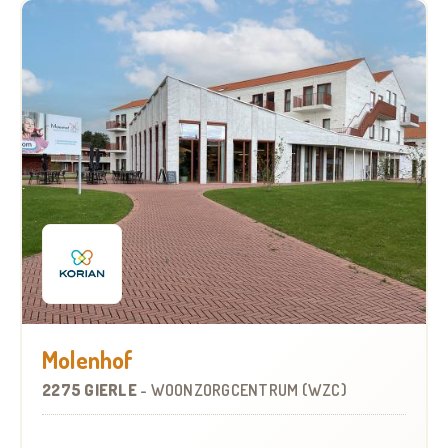
Molenhof
2275 GIERLE
-
WOONZORGCENTRUM (WZC)