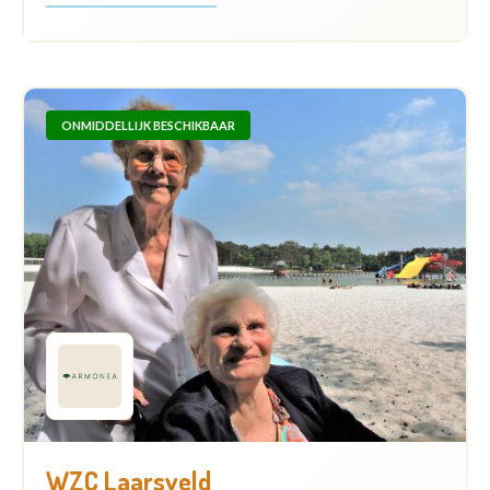
ONMIDDELLIJK BESCHIKBAAR
WZC Laarsveld