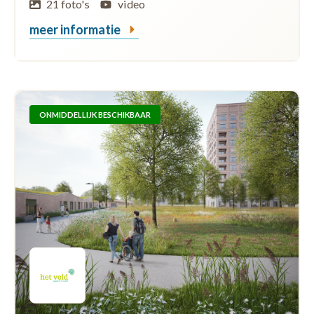
21 foto's
video
meer informatie
ONMIDDELLIJK BESCHIKBAAR