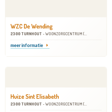
WZC De Wending
2300 TURNHOUT
-
WOONZORGCENTRUM (WZC)
meer informatie
Huize Sint Elisabeth
2300 TURNHOUT
-
WOONZORGCENTRUM (WZC)