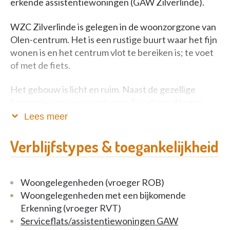
erkende assistentiewoningen (GAW Zilverlinde).
WZC Zilverlinde is gelegen in de woonzorgzone van
Olen-centrum. Het is een rustige buurt waar het fijn
wonen is en het centrum vlot te bereiken is; te voet
of met de fiets.
Het gebouw is licht en ruim. Naast de gezellige
brasserie is er een ruim terras, beschermd tegen
wind en zon.
Lees meer
Verblijfstypes & toegankelijkheid
Woongelegenheden (vroeger ROB)
Woongelegenheden met een bijkomende
Erkenning (vroeger RVT)
Serviceflats/assistentiewoningen GAW