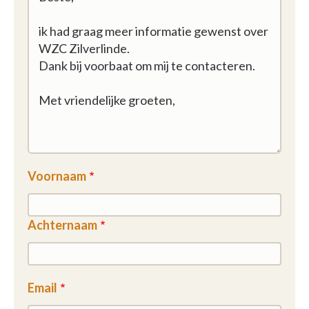
Voornaam
Achternaam
Email