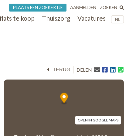
ZOEKEN
PLAATS EEN ZOEKERTJE
AANMELDEN
flats te koop
Thuiszorg
Vacatures
NL
DELEN
TERUG
OPEN IN GOOGLE MAPS