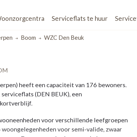
oonzorgcentra
Serviceflats te huur
Service
rpen
Boom
WZC Den Beuk
OOM
rpen) heeft een capaciteit van 176 bewoners.
 serviceflats (DEN BEUK), een
ortverblijf.
 wooneenheden voor verschillende leefgroepen
76 woongelegenheden voor semi-valide, zwaar