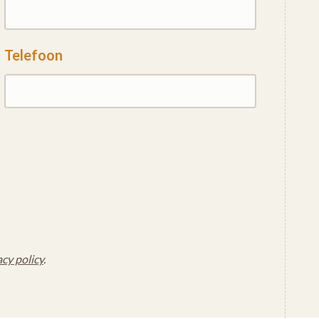
Telefoon
acy policy
.