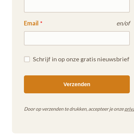
Email
en/of
Schrijf in op onze gratis nieuwsbrief
Door op verzenden te drukken, accepteer je onze
priv