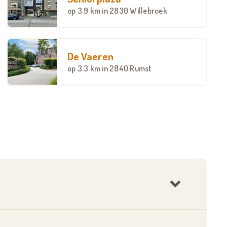
op
3.9 km
in 2830 Willebroek
De Vaeren
op
3.3 km
in 2840 Rumst