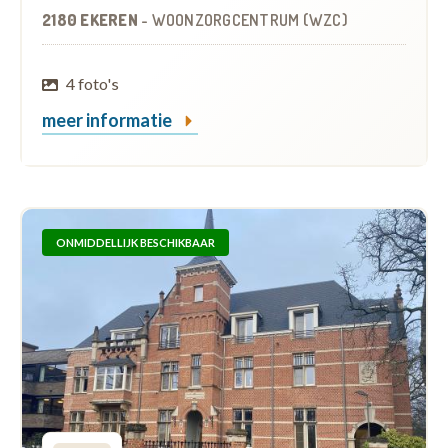
2180 EKEREN
-
WOONZORGCENTRUM (WZC)
4 foto's
meer informatie
ONMIDDELLIJK BESCHIKBAAR