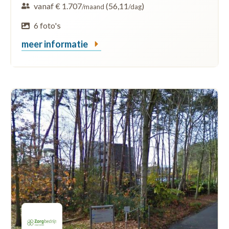
vanaf € 1.707
(56,11
)
/maand
/dag
6 foto's
meer informatie