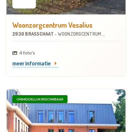
Woonzorgcentrum Vesalius
2930 BRASSCHAAT
-
WOONZORGCENTRUM (WZC)
4 foto's
meer informatie
ONMIDDELLIJK BESCHIKBAAR