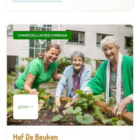
ONMIDDELLIJK BESCHIKBAAR
Hof De Beuken