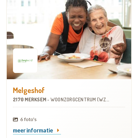
Melgeshof
2170 MERKSEM
-
WOONZORGCENTRUM (WZC)
6 foto's
meer informatie