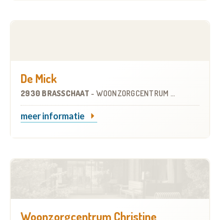
De Mick
2930 BRASSCHAAT
-
WOONZORGCENTRUM (WZC)
meer informatie
Woonzorgcentrum Christine