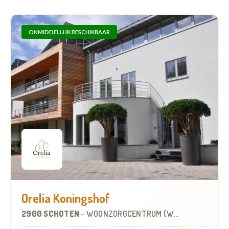
ONMIDDELLIJK BESCHIKBAAR
Orelia Koningshof
2900 SCHOTEN
-
WOONZORGCENTRUM (WZC)