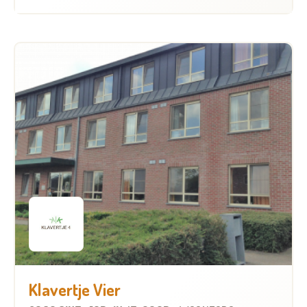
Klavertje Vier