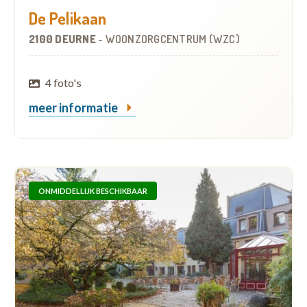
De Pelikaan
2100 DEURNE
-
WOONZORGCENTRUM (WZC)
4 foto's
meer informatie
ONMIDDELLIJK BESCHIKBAAR