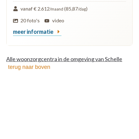
vanaf € 2.612
(85,87
)
/maand
/dag
20 foto's
video
meer informatie
Alle woonzorgcentra in de omgeving van Schelle
terug naar boven