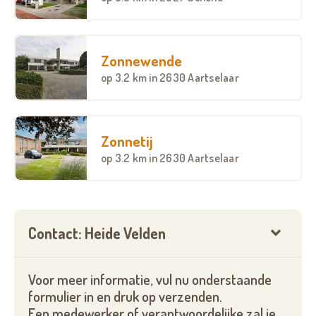
Zonnewende
op
3.2 km
in 2630 Aartselaar
Zonnetij
op
3.2 km
in 2630 Aartselaar
Contact: Heide Velden
Voor meer informatie, vul nu onderstaande
formulier in en druk op verzenden.
Een medewerker of verantwoordelijke zal je