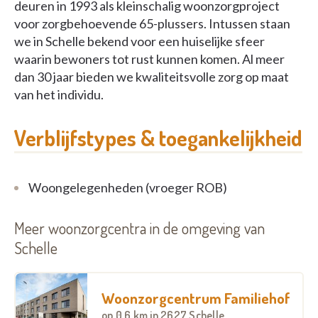
deuren in 1993 als kleinschalig woonzorgproject
voor zorgbehoevende 65-plussers. Intussen staan
we in Schelle bekend voor een huiselijke sfeer
waarin bewoners tot rust kunnen komen. Al meer
dan 30 jaar bieden we kwaliteitsvolle zorg op maat
van het individu.
Verblijfstypes & toegankelijkheid
Woongelegenheden (vroeger ROB)
Meer woonzorgcentra in de omgeving van
Schelle
Woonzorgcentrum Familiehof
op
0.6 km
in 2627 Schelle