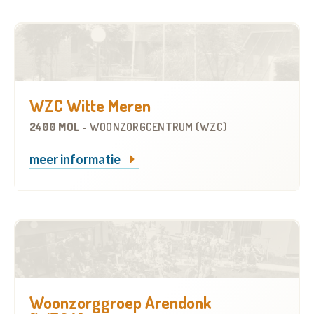
WZC Witte Meren
2400 MOL
-
WOONZORGCENTRUM (WZC)
meer informatie
Woonzorggroep Arendonk