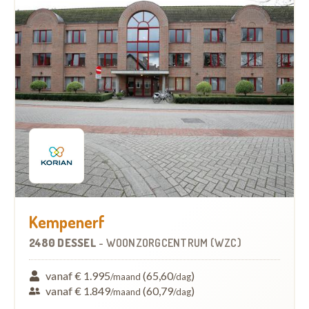
Kempenerf
2480 DESSEL
-
WOONZORGCENTRUM (WZC)
vanaf € 1.995
(65,60
)
/maand
/dag
vanaf € 1.849
(60,79
)
/maand
/dag