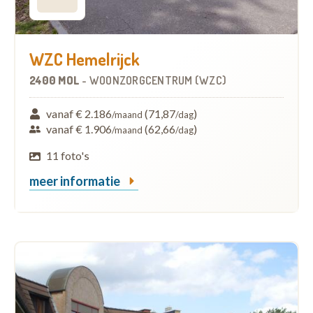
WZC Hemelrijck
2400 MOL
-
WOONZORGCENTRUM (WZC)
vanaf € 2.186
(71,87
)
/maand
/dag
vanaf € 1.906
(62,66
)
/maand
/dag
11 foto's
meer informatie