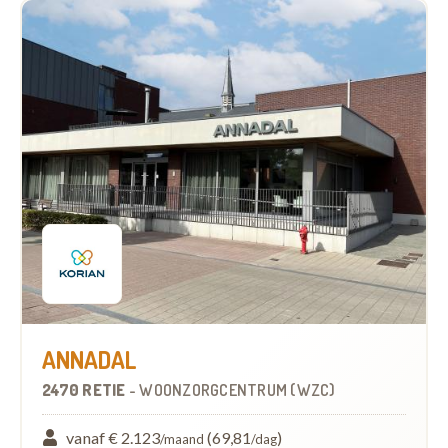
ANNADAL
2470 RETIE
-
WOONZORGCENTRUM (WZC)
vanaf € 2.123
(69,81
)
/maand
/dag