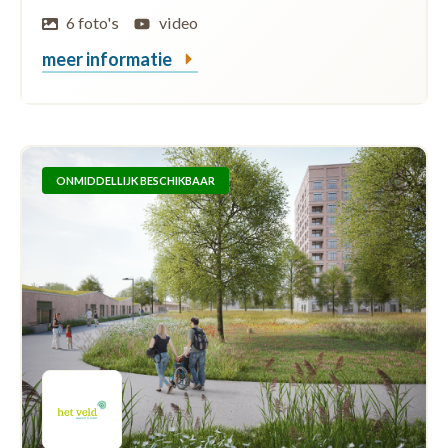
6 foto's
video
meer informatie
ONMIDDELLIJK BESCHIKBAAR