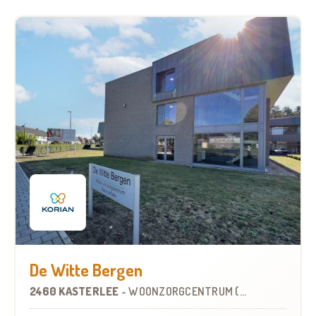
De Witte Bergen
2460 KASTERLEE
-
WOONZORGCENTRUM (WZC)