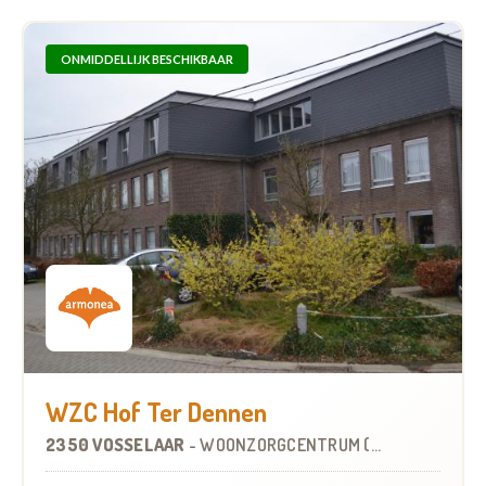
ONMIDDELLIJK BESCHIKBAAR
WZC Hof Ter Dennen
2350 VOSSELAAR
-
WOONZORGCENTRUM (WZC)