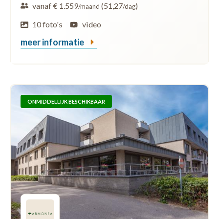
vanaf € 1.559
(51,27
)
/maand
/dag
10 foto's
video
meer informatie
ONMIDDELLIJK BESCHIKBAAR