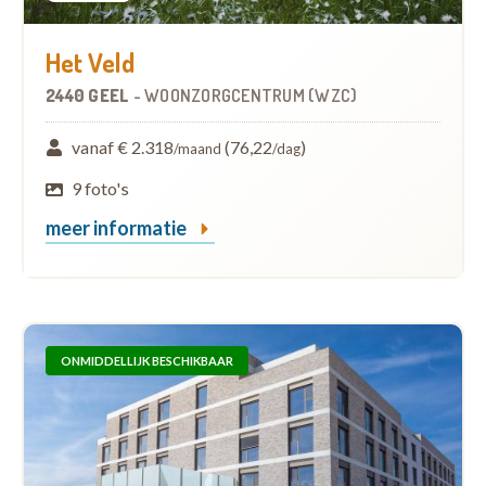
Het Veld
2440 GEEL
-
WOONZORGCENTRUM (WZC)
vanaf € 2.318
(76,22
)
/maand
/dag
9 foto's
meer informatie
ONMIDDELLIJK BESCHIKBAAR